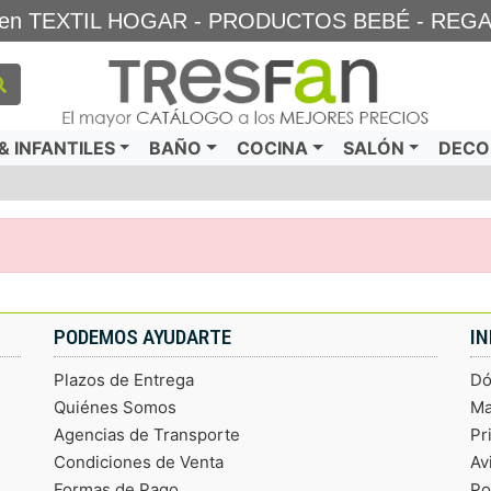
TA en TEXTIL HOGAR - PRODUCTOS BEBÉ - REG
 INFANTILES
BAÑO
COCINA
SALÓN
DECO
PODEMOS AYUDARTE
I
Plazos de Entrega
Dó
Quiénes Somos
Ma
Agencias de Transporte
Pr
Condiciones de Venta
Av
Formas de Pago
Po