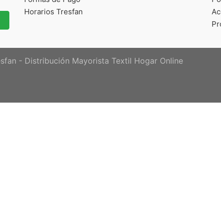
Horarios Tresfan
Ac
Pr
sfan - Distribución Mayorista Textil Hogar Online