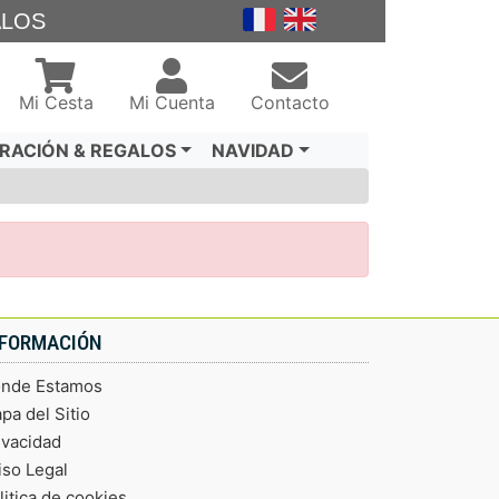
ALOS
Mi Cesta
Mi Cuenta
Contacto
RACIÓN & REGALOS
NAVIDAD
NFORMACIÓN
nde Estamos
pa del Sitio
ivacidad
iso Legal
litica de cookies