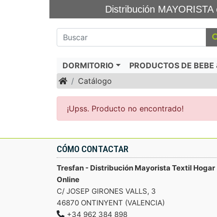
Distribución MAYORIS
DORMITORIO
PRODUCTOS DE BEBE &
Inicio
Catálogo
¡Upss. Producto no encontrado!
CÓMO CONTACTAR
Tresfan - Distribución Mayorista Textil Hogar
Online
C/ JOSEP GIRONES VALLS, 3
46870 ONTINYENT (VALENCIA)
+34 962 384 898