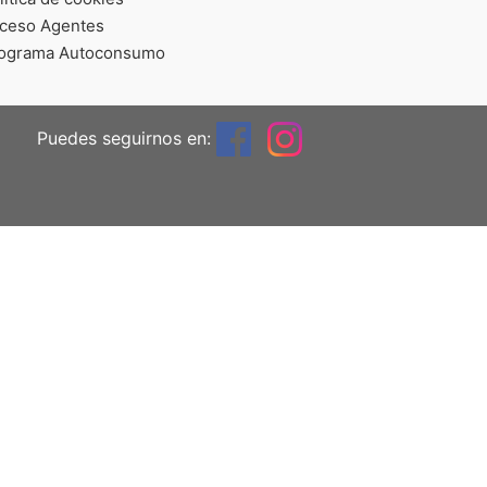
ceso Agentes
ograma Autoconsumo
Puedes seguirnos en: