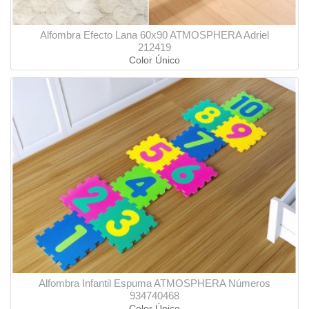
Alfombra Efecto Lana 60x90 ATMOSPHERA Adriel
212419
Color Único
Alfombra Infantil Espuma ATMOSPHERA Números
934740468
Color Único