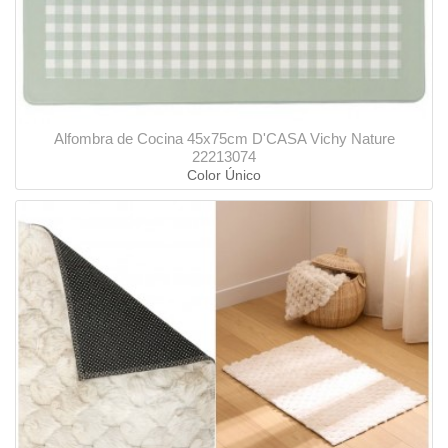
Alfombra de Cocina 45x75cm D'CASA Vichy Nature
22213074
Color Único