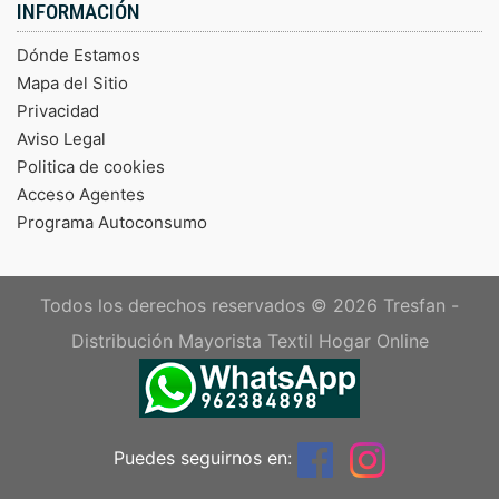
INFORMACIÓN
Dónde Estamos
Mapa del Sitio
Privacidad
Aviso Legal
Politica de cookies
Acceso Agentes
Programa Autoconsumo
Todos los derechos reservados © 2026
Tresfan -
Distribución Mayorista Textil Hogar Online
Puedes seguirnos en: