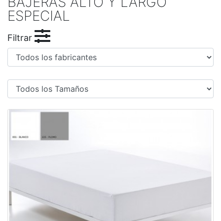
BAJERAS ALTO Y LARGO
ESPECIAL
Filtrar