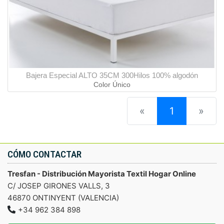
Bajera Especial ALTO 35CM 300Hilos 100% algodón
Color Único
(current)
«
1
»
CÓMO CONTACTAR
Tresfan - Distribución Mayorista Textil Hogar Online
C/ JOSEP GIRONES VALLS, 3
46870 ONTINYENT (VALENCIA)
+34 962 384 898