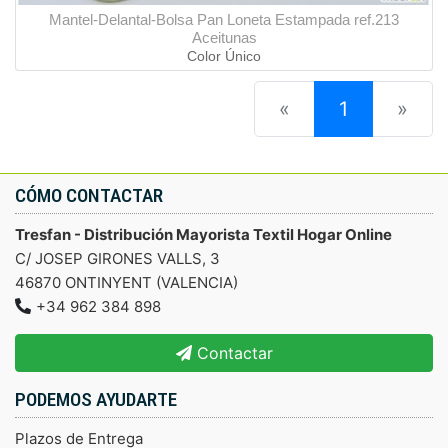
Mantel-Delantal-Bolsa Pan Loneta Estampada ref.213
Aceitunas
Color Único
(current)
«
1
»
CÓMO CONTACTAR
Tresfan - Distribución Mayorista Textil Hogar Online
C/ JOSEP GIRONES VALLS, 3
46870 ONTINYENT (VALENCIA)
+34 962 384 898
Contactar
PODEMOS AYUDARTE
Plazos de Entrega