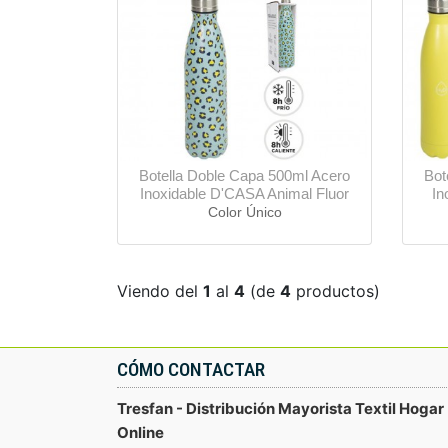
Botella Doble Capa 500ml Acero
Bot
Inoxidable D'CASA Animal Fluor
In
Color Único
Viendo del
1
al
4
(de
4
productos)
CÓMO CONTACTAR
Tresfan - Distribución Mayorista Textil Hogar
Online