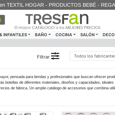
TA en TEXTIL HOGAR - PRODUCTOS BEBÉ - REG
 INFANTILES
BAÑO
COCINA
SALÓN
DECO
Filtrar
mayor, pensada para tiendas y profesionales que buscan ofrecer produ
ás botellas de diferentes materiales, diseños y capacidades, ideales 
recios de fábrica. Un amplio catálogo de accesorios que combina utilid