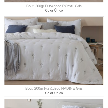
Bouti 200gr Fun&deco ROYAL Gris
Color Único
Bouti 200gr Fun&deco NADINE Gris
Color Único