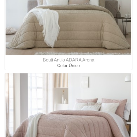
Bouti Antilo ADARA Arena
Color Único