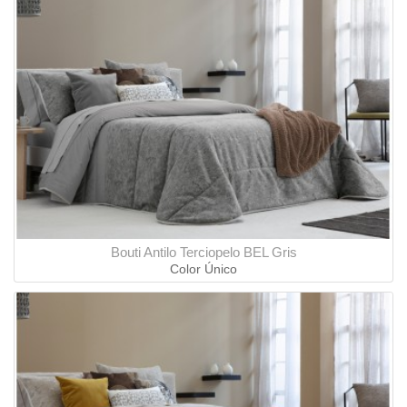
Bouti Antilo Terciopelo BEL Gris
Color Único