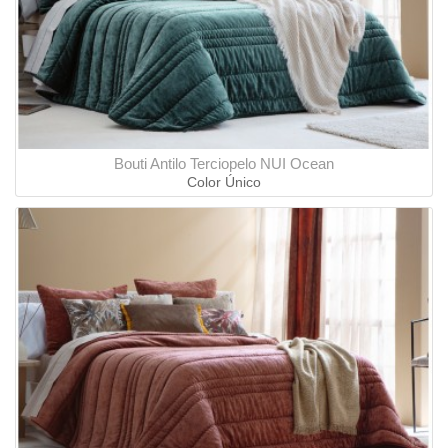
Bouti Antilo Terciopelo NUI Ocean
Color Único