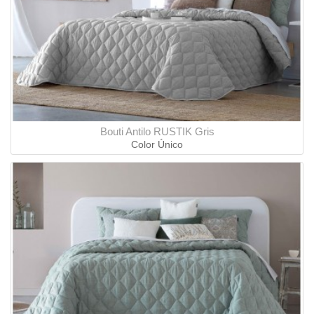
Bouti Antilo RUSTIK Gris
Color Único