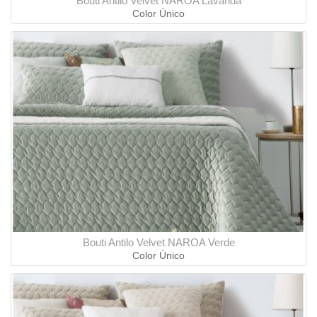
Bouti Antilo Velvet NAROA Lavanda
Color Único
Bouti Antilo Velvet NAROA Verde
Color Único