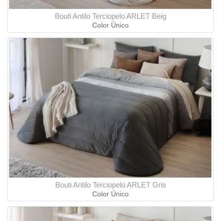
Bouti Antilo Terciopelo ARLET Beig
Color Único
Bouti Antilo Terciopelo ARLET Gris
Color Único