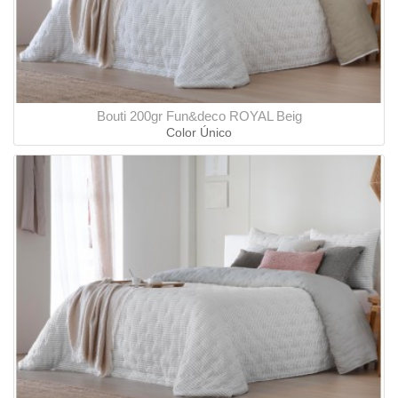
Bouti 200gr Fun&deco ROYAL Beig
Color Único