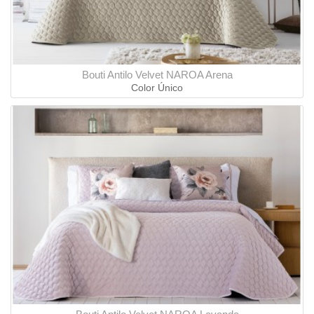
Bouti Antilo Velvet NAROA Arena
Color Único