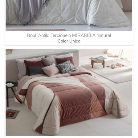
Bouti Antilo Terciopelo MIRABELA Natural
Color Único