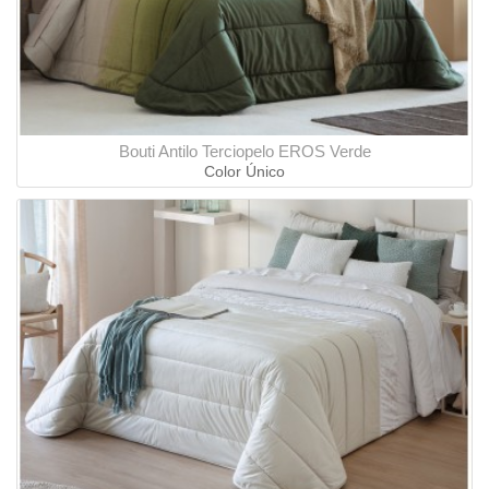
Bouti Antilo Terciopelo EROS Verde
Color Único