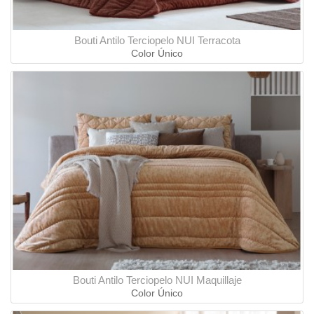
Bouti Antilo Terciopelo NUI Terracota
Color Único
Bouti Antilo Terciopelo NUI Maquillaje
Color Único