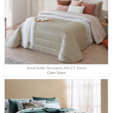
Bouti Antilo Terciopelo ARLET Arena
Color Único