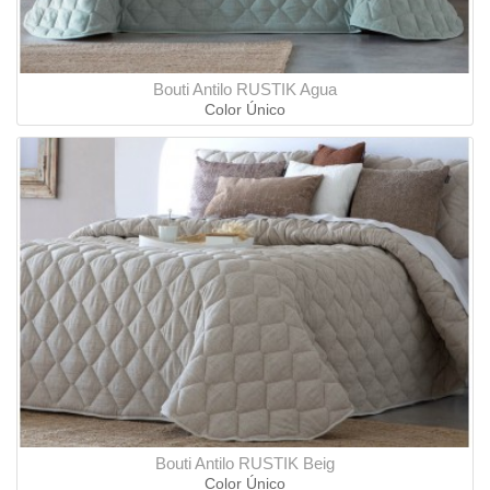
Bouti Antilo RUSTIK Agua
Color Único
Bouti Antilo RUSTIK Beig
Color Único