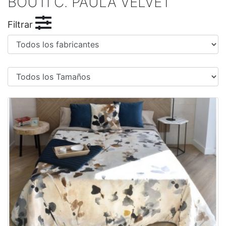
BOUTI C. PAULA VELVET
Filtrar