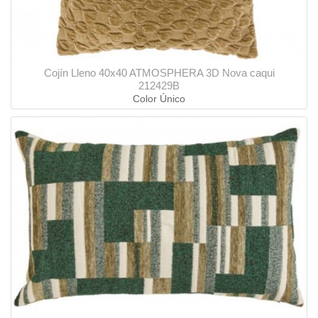
Cojín Lleno 40x40 ATMOSPHERA 3D Nova caqui
212429B
Color Único