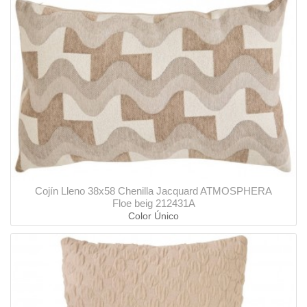
Cojín Lleno 38x58 Chenilla Jacquard ATMOSPHERA
Floe beig 212431A
Color Único