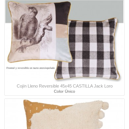
Cojín Lleno Reversible 45x45 CASTILLA Jack Loro
Color Único