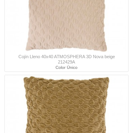
Cojín Lleno 40x40 ATMOSPHERA 3D Nova beige
212429A
Color Único