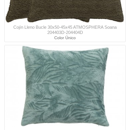
Cojín Lleno Bucle 30x50-45x45 ATMOSPHERA Soana
204403D-204404D
Color Único