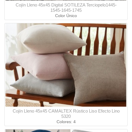
Cojín Lleno 45x45 Digital SOTILEZA Terciopelo1445-
1545-1645-1745
Color Único
Cojín Lleno 45x45 CAMALTEX Rústico Liso Efecto Lino
5320
Colores: 4