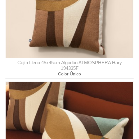
Cojín Lleno 45x45cm Algodón ATMOSPHERA Hary
194335F
Color Único