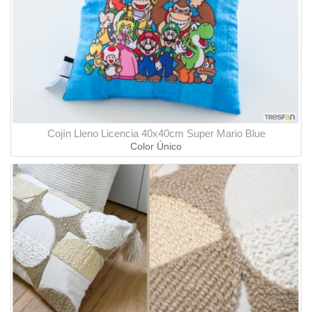
Cojín Lleno Licencia 40x40cm Super Mario Blue
Color Único