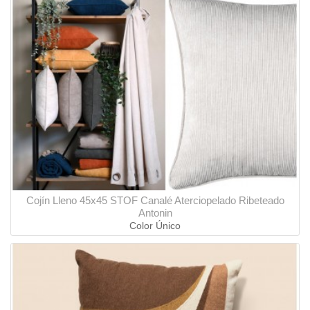
Cojín Lleno 45x45 STOF Canalé Aterciopelado Ribeteado
Antonin
Color Único