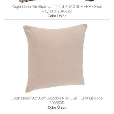
Cojín Lleno 45x45cm Jacquard ATMOSPHERA Owen
Ray azul 204512B
Color Único
Cojín Lleno 38x38cm Algodón ATMOSPHERA Liso lino
103850D
Color Único