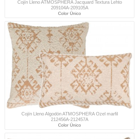
Cojín Lleno ATMOSPHERA Jacquard Textura Lehto
209104A-209105A
Color Único
Cojín Lleno Algodón ATMOSPHERA Ozel marfil
212456A-212457A
Color Único