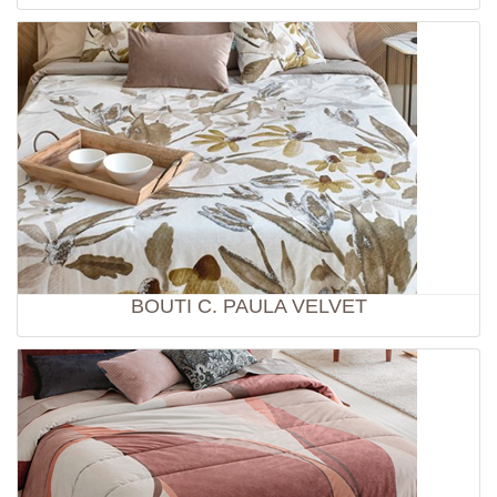
BOUTI C. PAULA VELVET