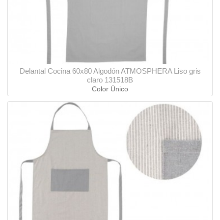
Delantal Cocina 60x80 Algodón ATMOSPHERA Liso gris
claro 131518B
Color Único