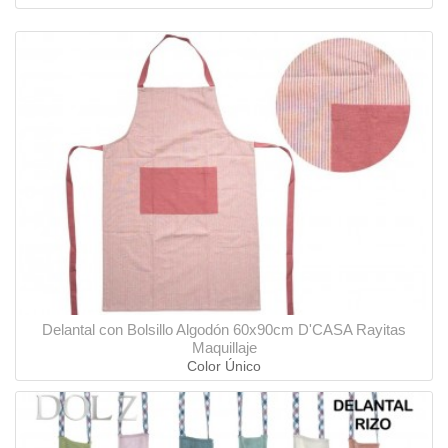
Delantal con Bolsillo Algodón 60x90cm D'CASA Rayitas
Maquillaje
Color Único