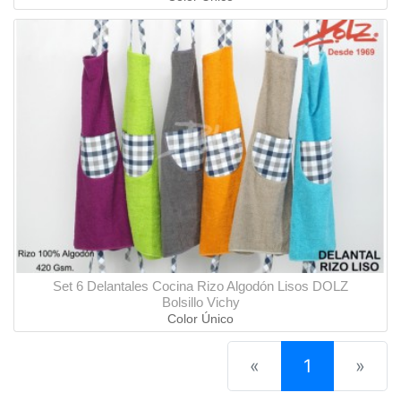
Set 6 Delantales Cocina Rizo Algodón Lisos DOLZ
Bolsillo Vichy
Color Único
(current)
«
1
»