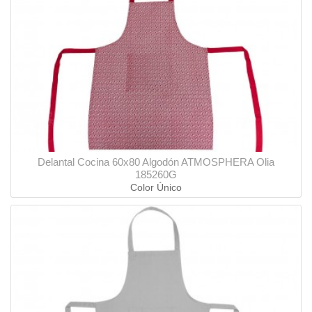
Delantal Cocina 60x80 Algodón ATMOSPHERA Olia
185260G
Color Único