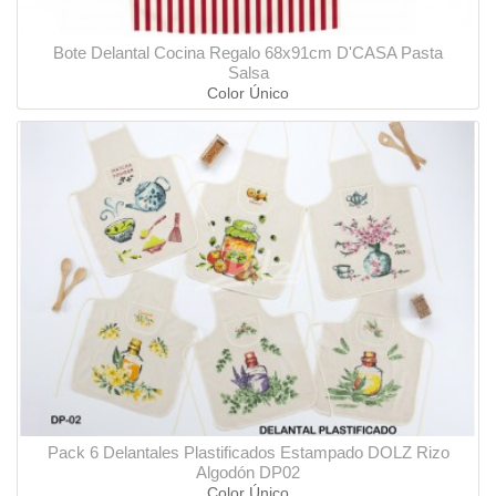
Bote Delantal Cocina Regalo 68x91cm D'CASA Pasta
Salsa
Color Único
Pack 6 Delantales Plastificados Estampado DOLZ Rizo
Algodón DP02
Color Único