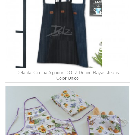
Delantal Cocina Algodón DOLZ Denim Rayas Jeans
Color Único