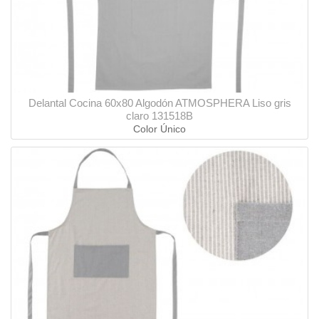
Delantal Cocina 60x80 Algodón ATMOSPHERA Liso gris
claro 131518B
Color Único