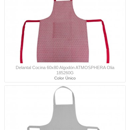
Delantal Cocina 60x80 Algodón ATMOSPHERA Olia
185260G
Color Único