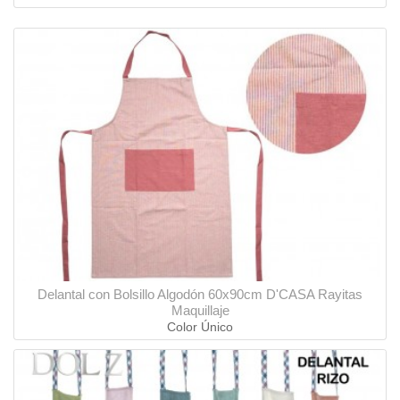
Delantal con Bolsillo Algodón 60x90cm D'CASA Rayitas
Maquillaje
Color Único