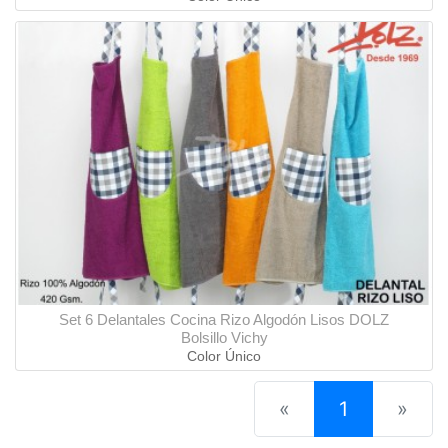
Set 6 Delantales Cocina Rizo Algodón Lisos DOLZ
Bolsillo Vichy
Color Único
(current)
«
1
»