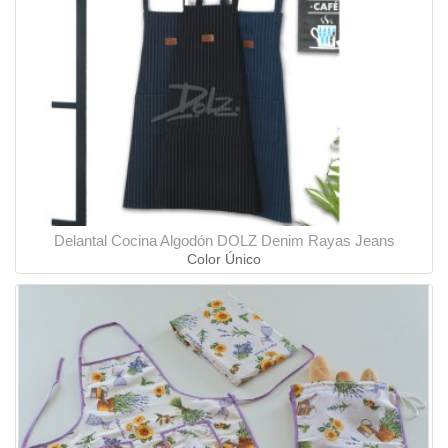
Delantal Cocina Algodón DOLZ Denim Rayas Jeans
Color Único