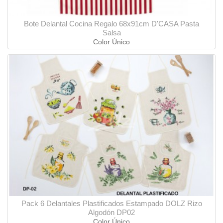
Bote Delantal Cocina Regalo 68x91cm D'CASA Pasta
Salsa
Color Único
Pack 6 Delantales Plastificados Estampado DOLZ Rizo
Algodón DP02
Color Único