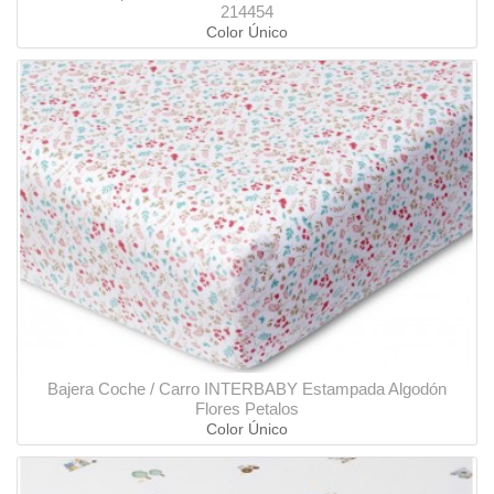
214454
Color Único
Bajera Coche / Carro INTERBABY Estampada Algodón
Flores Petalos
Color Único