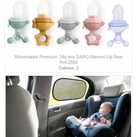
Alimentador Premium Silicona SARO Aliment-Up New
Ref.2550
Colores: 2