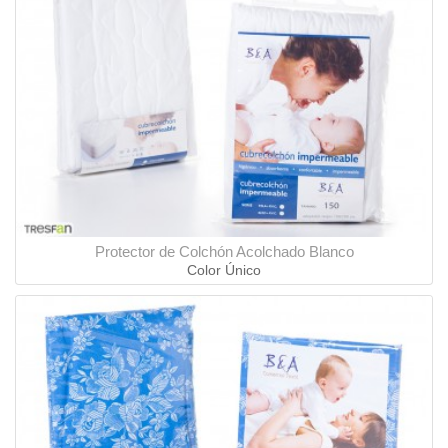
Protector de Colchón Acolchado Blanco
Color Único