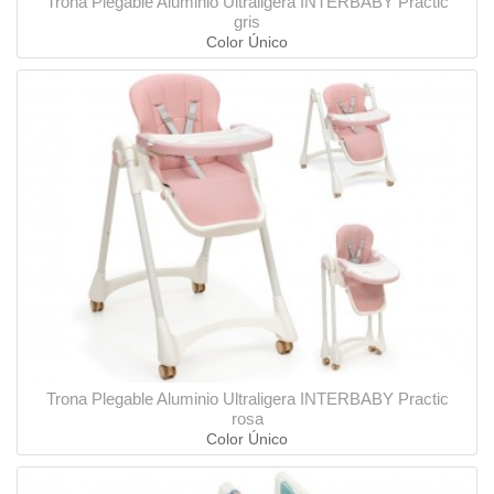
Trona Plegable Aluminio Ultraligera INTERBABY Practic
gris
Color Único
Trona Plegable Aluminio Ultraligera INTERBABY Practic
rosa
Color Único