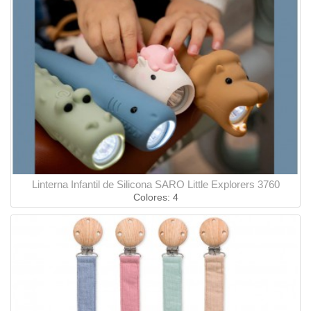
Linterna Infantil de Silicona SARO Little Explorers 3760
Colores: 4