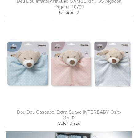
Dou Dou Infantil Animales GAMBERRITOS Algodón
Organic 10706
Colores: 2
Dou Dou Cascabel Extra-Suave INTERBABY Osito
OSI02
Color Único