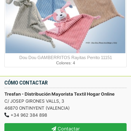
Dou Dou GAMBERRITOS Rayitas Perrito 11151
Colores: 4
CÓMO CONTACTAR
Tresfan - Distribución Mayorista Textil Hogar Online
C/ JOSEP GIRONES VALLS, 3
46870 ONTINYENT (VALENCIA)
+34 962 384 898
Contactar