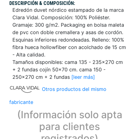
DESCRIPCIÓN & COMPOSICIÓN:
Edredón duvet nórdico estampado de la marca
Clara Vidal. Composición: 100% Poliéster.
Gramaje: 300 g/m2. Packaging en bolsa maleta
de pvc con doble cremallera y asas de cordón.
Esquinas inferiores redondeadas. Relleno: 100%
fibra hueca hollowfiber con acolchado de 15 cm
- Alta calidad.
Tamaños disponibles: cama 135 - 235x270 cm
+ 2 fundas cojín 50x70 cm. cama 150 -
250x270 cm + 2 fundas
[leer más]
Otros productos del mismo
fabricante
(Información solo apta
para clientes
registrados)