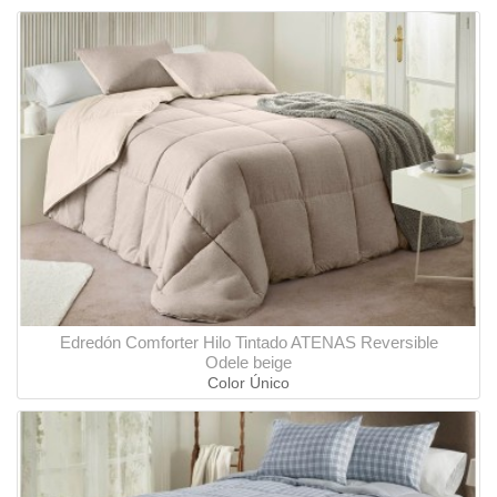
Edredón Comforter Hilo Tintado ATENAS Reversible
Odele beige
Color Único