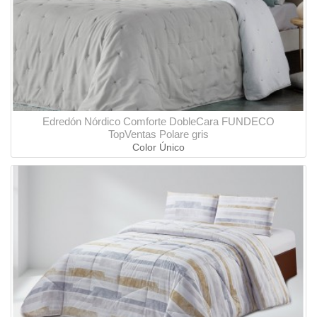
Edredón Nórdico Comforte DobleCara FUNDECO
TopVentas Polare gris
Color Único