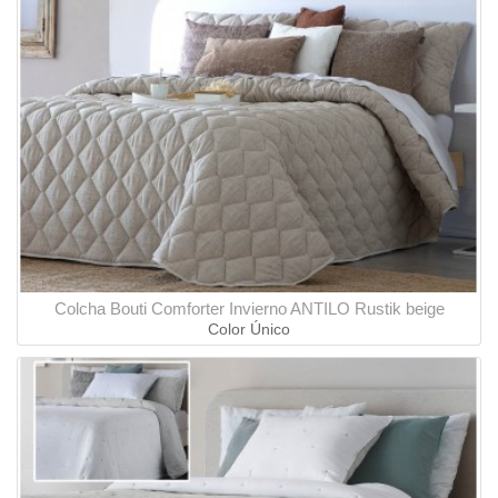
Colcha Bouti Comforter Invierno ANTILO Rustik beige
Color Único