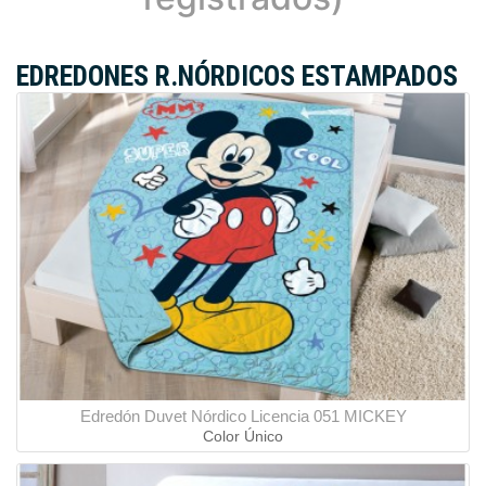
EDREDONES R.NÓRDICOS ESTAMPADOS
Edredón Duvet Nórdico Licencia 051 MICKEY
Color Único