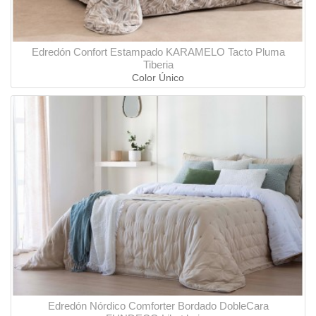
Edredón Confort Estampado KARAMELO Tacto Pluma
Tiberia
Color Único
Edredón Nórdico Comforter Bordado DobleCara