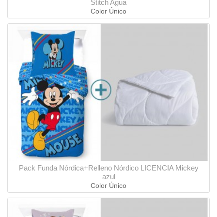
Stitch Agua
Color Único
Pack Funda Nórdica+Relleno Nórdico LICENCIA Mickey
azul
Color Único