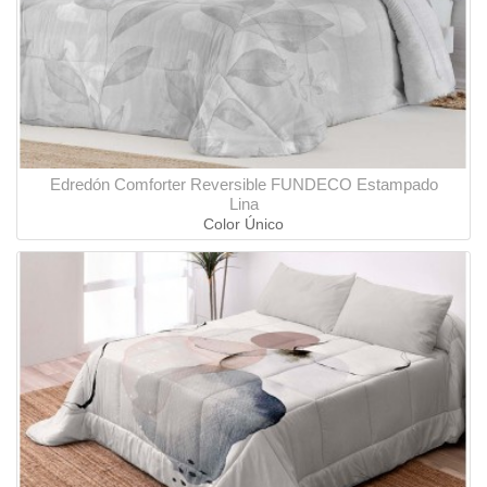
Edredón Comforter Reversible FUNDECO Estampado
Lina
Color Único