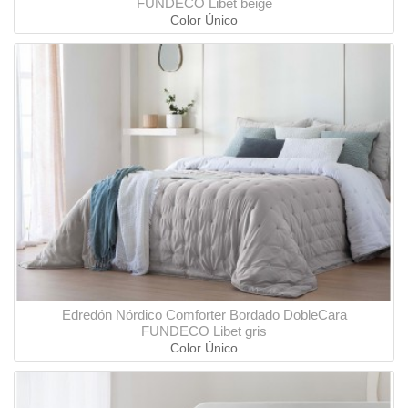
FUNDECO Libet beige
Color Único
Edredón Nórdico Comforter Bordado DobleCara
FUNDECO Libet gris
Color Único