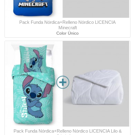
Pack Funda Nórdica+Relleno Nórdico LICENCIA
Minecraft
Color Único
Pack Funda Nórdica+Relleno Nórdico LICENCIA Lilo &