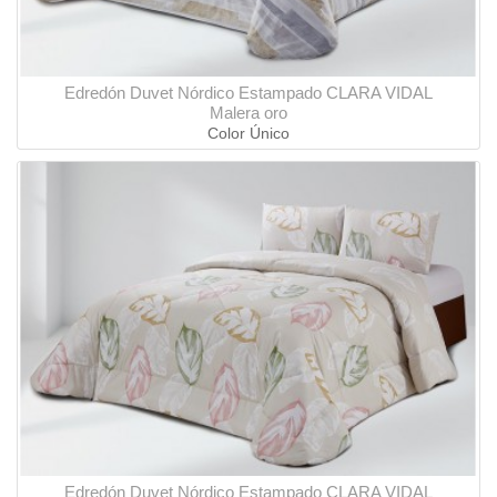
Edredón Duvet Nórdico Estampado CLARA VIDAL
Malera oro
Color Único
Edredón Duvet Nórdico Estampado CLARA VIDAL