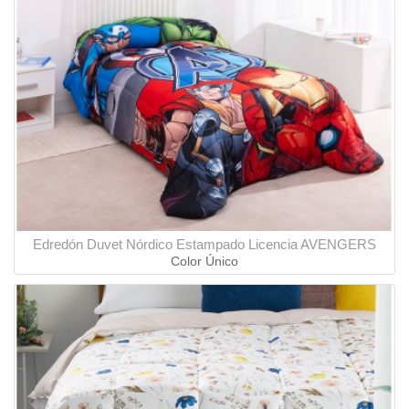
Edredón Duvet Nórdico Estampado Licencia AVENGERS
Color Único