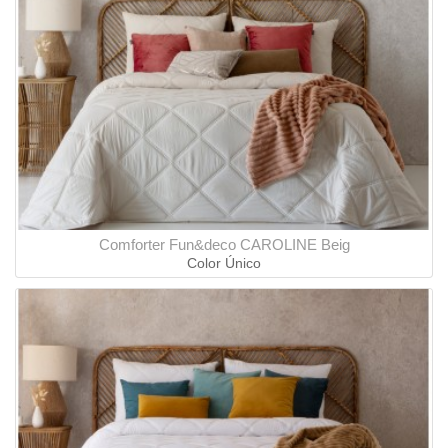
Comforter Fun&deco CAROLINE Beig
Color Único