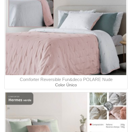
Comforter Reversible Fun&deco POLARE Nude
Color Único