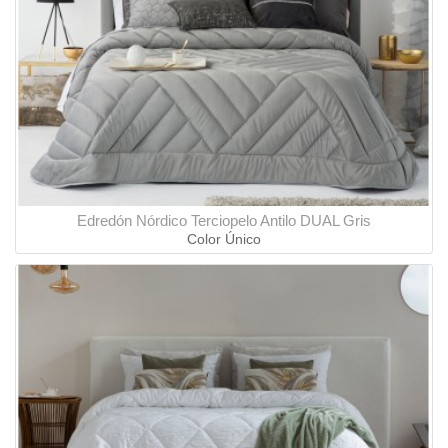
Edredón Nórdico Terciopelo Antilo DUAL Gris
Color Único