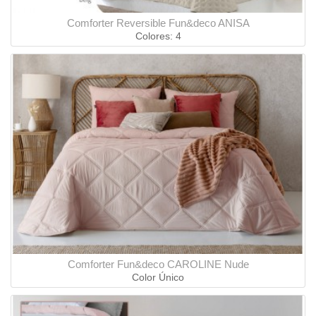
Comforter Reversible Fun&deco ANISA
Colores: 4
Comforter Fun&deco CAROLINE Nude
Color Único