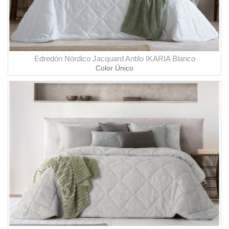
Edredón Nórdico Jacquard Antilo IKARIA Blanco
Color Único