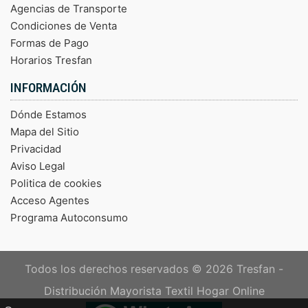
Agencias de Transporte
Condiciones de Venta
Formas de Pago
Horarios Tresfan
INFORMACIÓN
Dónde Estamos
Mapa del Sitio
Privacidad
Aviso Legal
Politica de cookies
Acceso Agentes
Programa Autoconsumo
Todos los derechos reservados © 2026
Tresfan -
Distribución Mayorista Textil Hogar Online