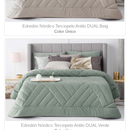
Edredón Nórdico Terciopelo Antilo DUAL Beig
Color Único
Edredón Nórdico Terciopelo Antilo DUAL Verde