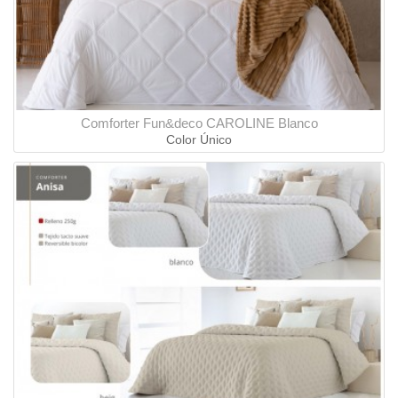
Comforter Fun&deco CAROLINE Blanco
Color Único