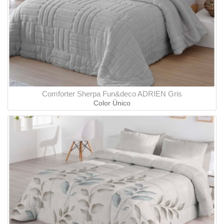
Comforter Sherpa Fun&deco ADRIEN Gris
Color Único