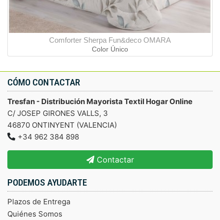
Comforter Sherpa Fun&deco OMARA
Color Único
CÓMO CONTACTAR
Tresfan - Distribución Mayorista Textil Hogar Online
C/ JOSEP GIRONES VALLS, 3
46870 ONTINYENT (VALENCIA)
+34 962 384 898
Contactar
PODEMOS AYUDARTE
Plazos de Entrega
Quiénes Somos