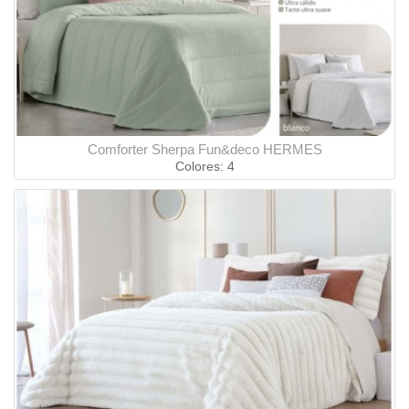
Comforter Sherpa Fun&deco HERMES
Colores: 4