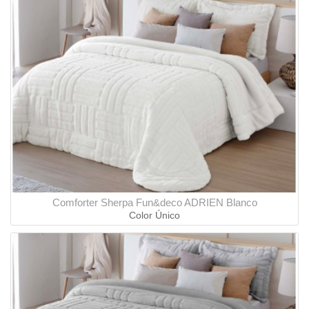
Comforter Sherpa Fun&deco ADRIEN Blanco
Color Único