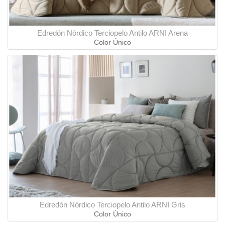
Edredón Nórdico Terciopelo Antilo ARNI Arena
Color Único
Edredón Nórdico Terciopelo Antilo ARNI Gris
Color Único