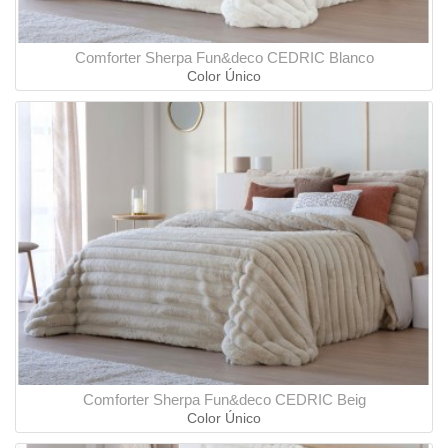
Comforter Sherpa Fun&deco CEDRIC Blanco
Color Único
Comforter Sherpa Fun&deco CEDRIC Beig
Color Único