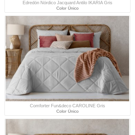
Edredón Nórdico Jacquard Antilo IKARIA Gris
Color Único
Comforter Fun&deco CAROLINE Gris
Color Único