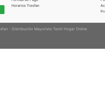
Horarios Tresfan
Ac
Pr
sfan - Distribución Mayorista Textil Hogar Online