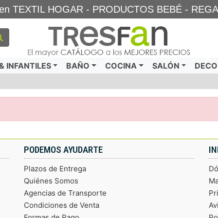
TA en TEXTIL HOGAR - PRODUCTOS BEBÉ - REG
 INFANTILES
BAÑO
COCINA
SALÓN
DECO
PODEMOS AYUDARTE
I
Plazos de Entrega
Dó
Quiénes Somos
Ma
Agencias de Transporte
Pr
Condiciones de Venta
Av
Formas de Pago
Po