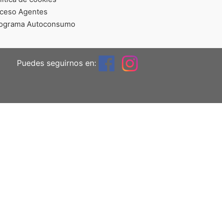
ceso Agentes
ograma Autoconsumo
Puedes seguirnos en: