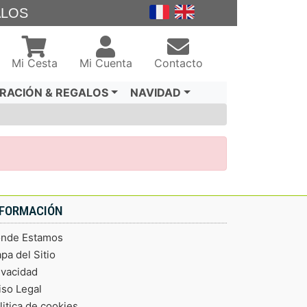
ALOS
Mi Cesta
Mi Cuenta
Contacto
RACIÓN & REGALOS
NAVIDAD
NFORMACIÓN
nde Estamos
pa del Sitio
ivacidad
iso Legal
litica de cookies