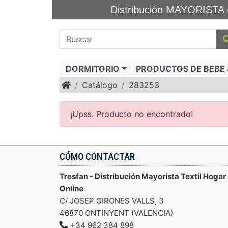
Distribución MAYORIS
DORMITORIO
PRODUCTOS DE BEBE &
Inicio
Catálogo
283253
¡Upss. Producto no encontrado!
CÓMO CONTACTAR
Tresfan - Distribución Mayorista Textil Hogar
Online
C/ JOSEP GIRONES VALLS, 3
46870 ONTINYENT (VALENCIA)
+34 962 384 898