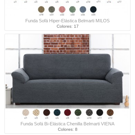
Funda Sofá Hiper-Elástica Belmarti MILOS
Colores: 17
Funda Sofá Bi-Elástica Chenilla Belmarti VIENA
Colores: 8