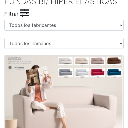
FUNDAS BI/ HÍPER ELÁSTICAS
Filtrar