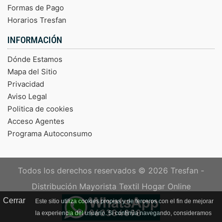
Formas de Pago
Horarios Tresfan
INFORMACIÓN
Dónde Estamos
Mapa del Sitio
Privacidad
Aviso Legal
Politica de cookies
Acceso Agentes
Programa Autoconsumo
Todos los derechos reservados © 2026
Tresfan -
Distribución Mayorista Textil Hogar Online
Cerrar
Este sitio utiliza cookies propias y de terceros con el fin de mejorar
la experiencia del usuario. Si continúa navegando, consideramos