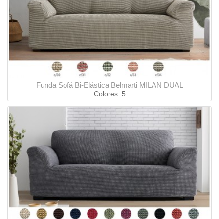
Funda Sofá Bi-Elástica Belmarti MILAN DUAL
Colores: 5