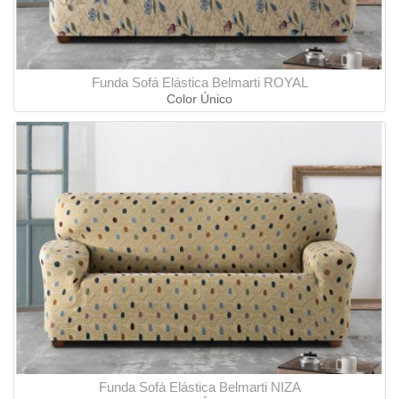
Funda Sofá Elástica Belmarti ROYAL
Color Único
Funda Sofá Elástica Belmarti NIZA