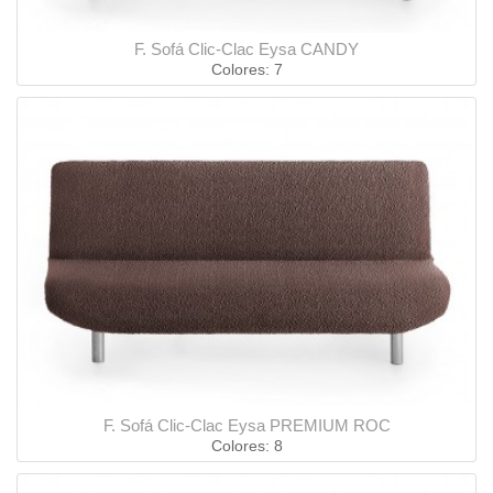
F. Sofá Clic-Clac Eysa CANDY
Colores: 7
F. Sofá Clic-Clac Eysa PREMIUM ROC
Colores: 8