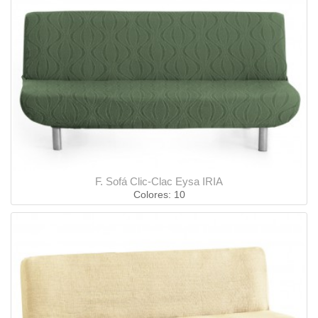
F. Sofá Clic-Clac Eysa IRIA
Colores: 10