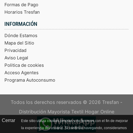
Formas de Pago
Horarios Tresfan
INFORMACIÓN
Dónde Estamos
Mapa del Sitio
Privacidad
Aviso Legal
Politica de cookies
Acceso Agentes
Programa Autoconsumo
Todos los derechos reservados © 2026
Tresfan -
Distribución Mayorista Textil Hogar Online
Cerrar
Este sitio utiliza cookies propias y de terceros con el fin de mejorar
la experiencia del usuario. Si continúa navegando, consideramos