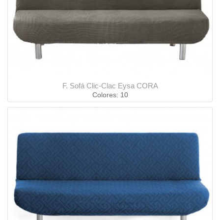
F. Sofá Clic-Clac Eysa CORA
Colores: 10