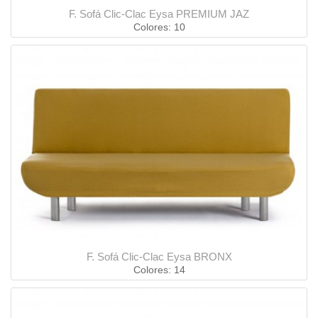
F. Sofá Clic-Clac Eysa PREMIUM JAZ
Colores: 10
F. Sofá Clic-Clac Eysa BRONX
Colores: 14