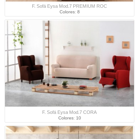
F. Sofá Eysa Mod.7 PREMIUM ROC
Colores: 8
F. Sofá Eysa Mod.7 CORA
Colores: 10