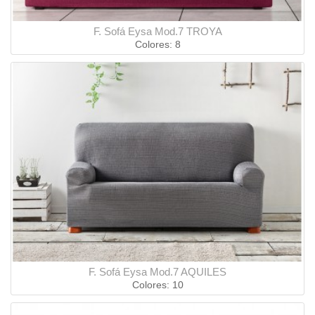
F. Sofá Eysa Mod.7 TROYA
Colores: 8
F. Sofá Eysa Mod.7 AQUILES
Colores: 10