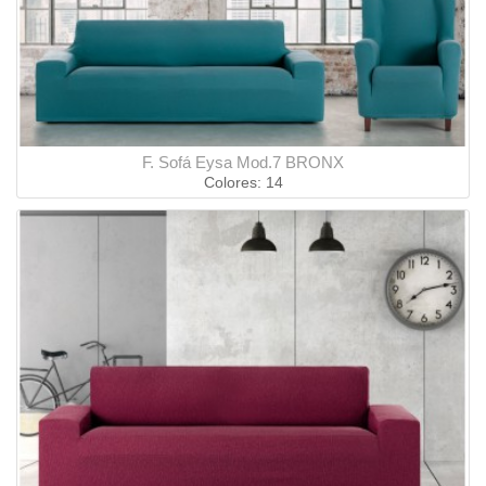
F. Sofá Eysa Mod.7 BRONX
Colores: 14