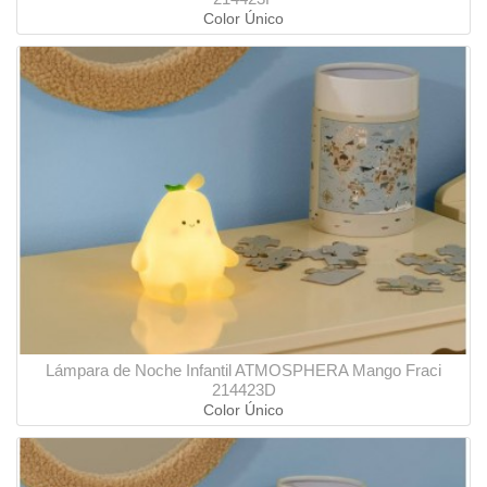
Color Único
Lámpara de Noche Infantil ATMOSPHERA Mango Fraci
214423D
Color Único