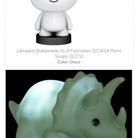
Lámpara Quitamiedo XL 8 Funciones D'CASA Perro
Snupy 312711
Color Único