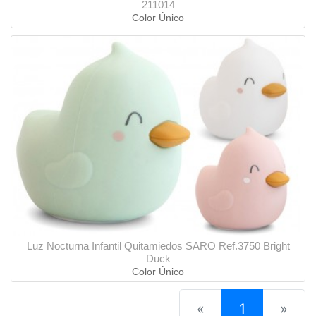
211014
Color Único
Luz Nocturna Infantil Quitamiedos SARO Ref.3750 Bright
Duck
Color Único
(current)
«
1
»