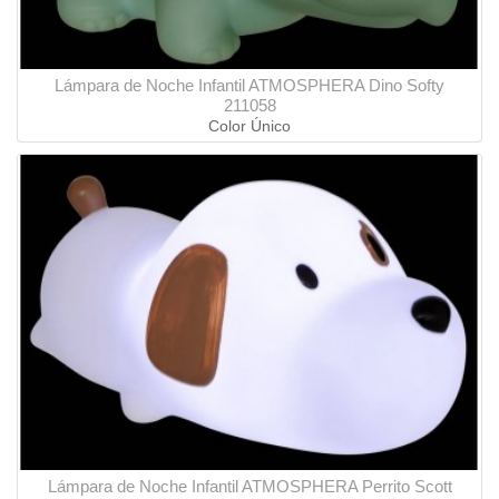
Lámpara de Noche Infantil ATMOSPHERA Dino Softy
211058
Color Único
Lámpara de Noche Infantil ATMOSPHERA Perrito Scott