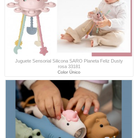
Juguete Sensorial Silicona SARO Planeta Feliz Dusty
rosa 33181
Color Único