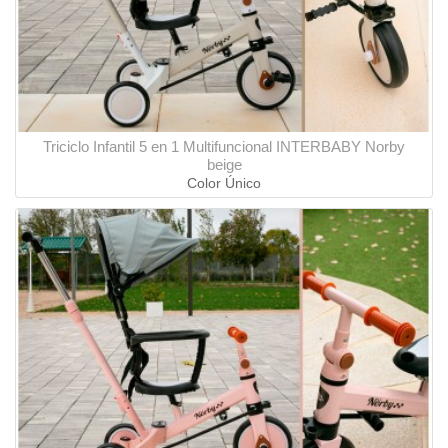
Triciclo Infantil 5 en 1 Multifuncional INTERBABY Norby
beige
Color Único