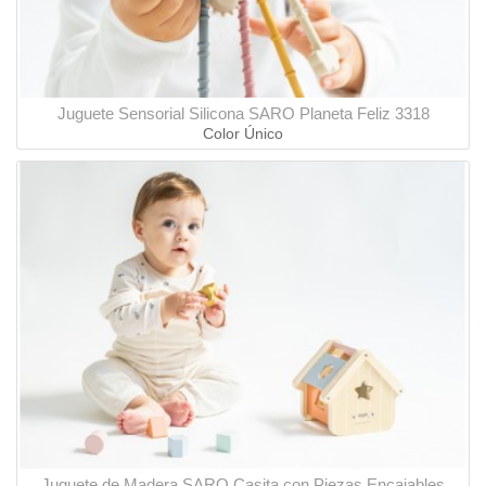
Juguete Sensorial Silicona SARO Planeta Feliz 3318
Color Único
Juguete de Madera SARO Casita con Piezas Encajables