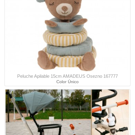
Peluche Apilable 15cm AMADEUS Osezno 167777
Color Único