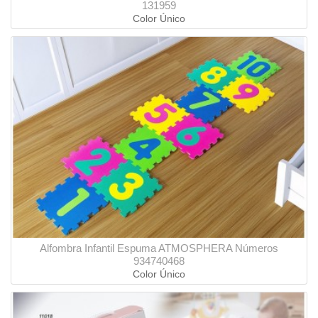
131959
Color Único
Alfombra Infantil Espuma ATMOSPHERA Números
934740468
Color Único