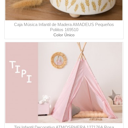
Caja Música Infantil de Madera AMADEUS Pequeños
Poliitos 169510
Color Único
Tipi Infantil Decorativo ATMOSPHERA 127176A Rosa