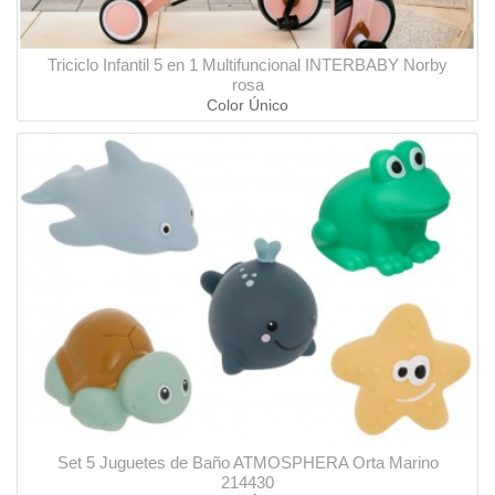
Triciclo Infantil 5 en 1 Multifuncional INTERBABY Norby
rosa
Color Único
Set 5 Juguetes de Baño ATMOSPHERA Orta Marino
214430