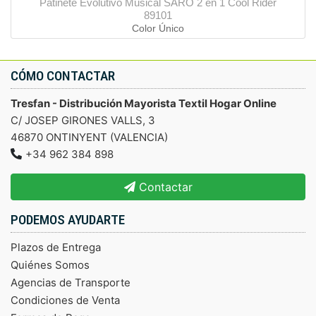
Patinete Evolutivo Musical SARO 2 en 1 Cool Rider
89101
Color Único
CÓMO CONTACTAR
Tresfan - Distribución Mayorista Textil Hogar Online
C/ JOSEP GIRONES VALLS, 3
46870 ONTINYENT (VALENCIA)
+34 962 384 898
Contactar
PODEMOS AYUDARTE
Plazos de Entrega
Quiénes Somos
Agencias de Transporte
Condiciones de Venta