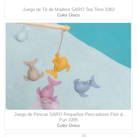
Juego de Té de Madera SARO Tea Time 3362
Color Único
Juego de Pescar SARO Pequeños Pescadores Fish &
Fun 3395
Color Único