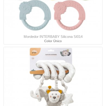
Mordedor INTERBABY Silicona SI014
Color Único