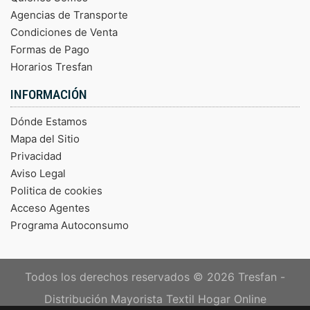
Agencias de Transporte
Condiciones de Venta
Formas de Pago
Horarios Tresfan
INFORMACIÓN
Dónde Estamos
Mapa del Sitio
Privacidad
Aviso Legal
Politica de cookies
Acceso Agentes
Programa Autoconsumo
Todos los derechos reservados © 2026
Tresfan -
Distribución Mayorista Textil Hogar Online