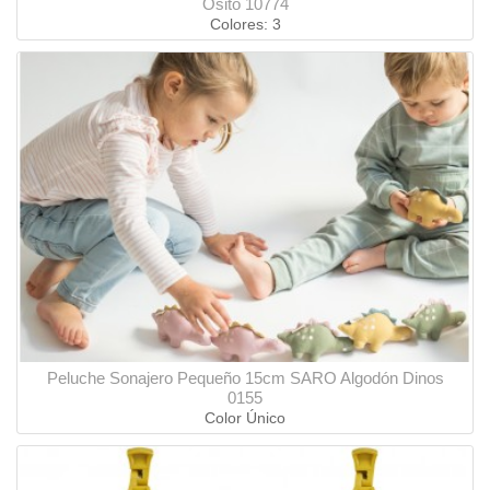
Osito 10774
Colores: 3
Peluche Sonajero Pequeño 15cm SARO Algodón Dinos
0155
Color Único