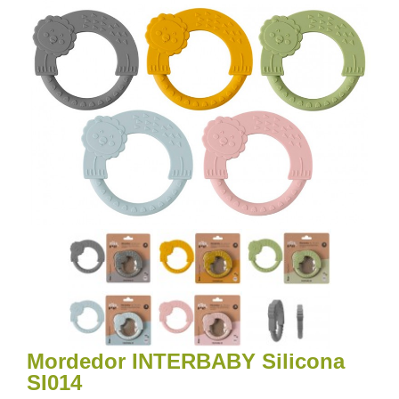
Mordedor INTERBABY Silicona
SI014