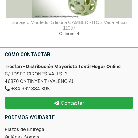
Sonajero Mordedor Silicona GAMBERRITOS Vaca Muuu
11097
Colores: 4
CÓMO CONTACTAR
Tresfan - Distribución Mayorista Textil Hogar Online
C/ JOSEP GIRONES VALLS, 3
46870 ONTINYENT (VALENCIA)
+34 962 384 898
Contactar
PODEMOS AYUDARTE
Plazos de Entrega
Quiénes Somos