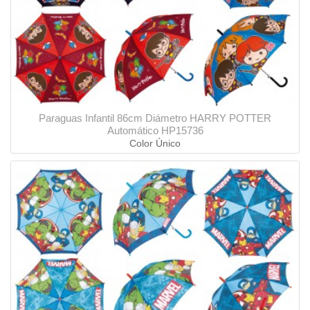
Paraguas Infantil 86cm Diámetro HARRY POTTER
Automático HP15736
Color Único