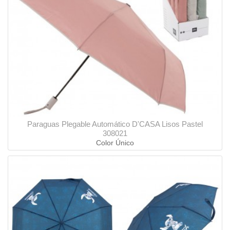
Paraguas Plegable Automático D'CASA Lisos Pastel
308021
Color Único