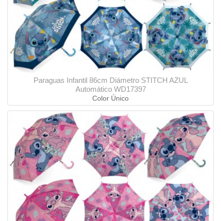
Paraguas Infantil 86cm Diámetro STITCH AZUL
Automático WD17397
Color Único