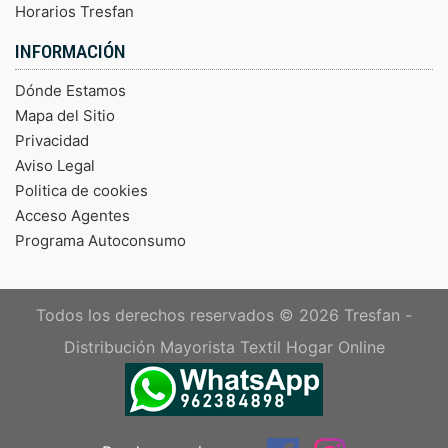
Horarios Tresfan
INFORMACIÓN
Dónde Estamos
Mapa del Sitio
Privacidad
Aviso Legal
Politica de cookies
Acceso Agentes
Programa Autoconsumo
Todos los derechos reservados © 2026
Tresfan -
Distribución Mayorista Textil Hogar Online