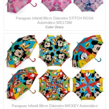
Paraguas Infantil 86cm Diámetro STITCH ROSA
Automático WD17386
Color Único
Paraguas Infantil 86cm Diámetro MICKEY Automático