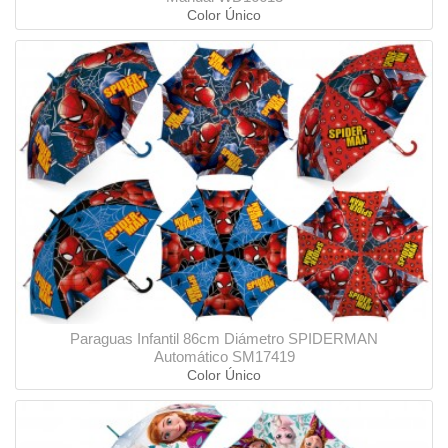
Color Único
Paraguas Infantil 86cm Diámetro SPIDERMAN
Automático SM17419
Color Único