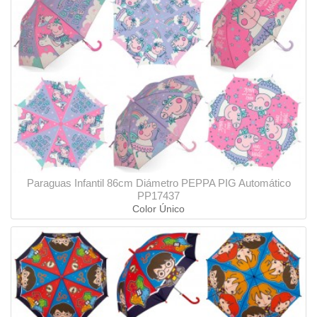
Paraguas Infantil 86cm Diámetro PEPPA PIG Automático
PP17437
Color Único