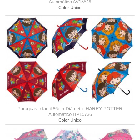
Automático AV15549
Color Único
Paraguas Infantil 86cm Diámetro HARRY POTTER
Automático HP15736
Color Único