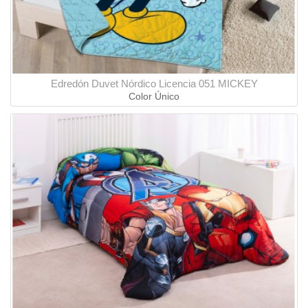
Edredón Duvet Nórdico Licencia 051 MICKEY
Color Único