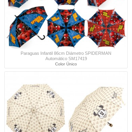
Paraguas Infantil 86cm Diámetro SPIDERMAN
Automático SM17419
Color Único