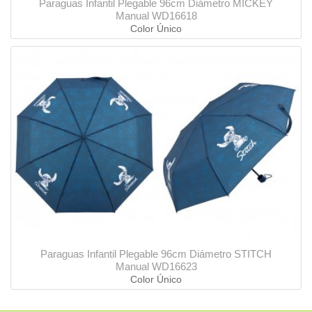
Paraguas Infantil Plegable 96cm Diámetro MICKEY
Manual WD16618
Color Único
Paraguas Infantil Plegable 96cm Diámetro STITCH
Manual WD16623
Color Único