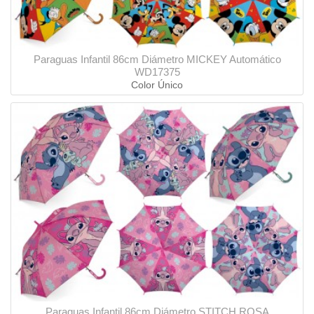
Paraguas Infantil 86cm Diámetro MICKEY Automático
WD17375
Color Único
Paraguas Infantil 86cm Diámetro STITCH ROSA