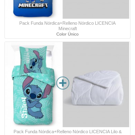
Pack Funda Nórdica+Relleno Nórdico LICENCIA
Minecraft
Color Único
Pack Funda Nórdica+Relleno Nórdico LICENCIA Lilo &