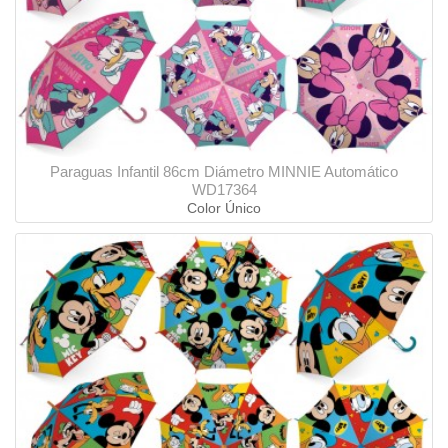
Paraguas Infantil 86cm Diámetro MINNIE Automático
WD17364
Color Único