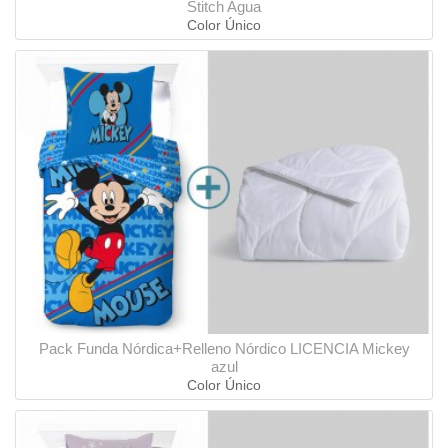
Stitch Agua
Color Único
Pack Funda Nórdica+Relleno Nórdico LICENCIA Mickey
azul
Color Único