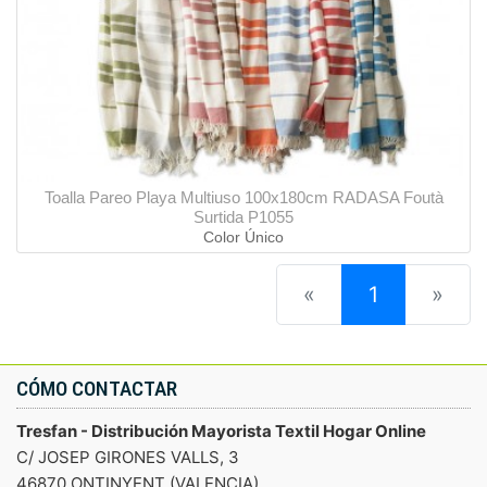
Toalla Pareo Playa Multiuso 100x180cm RADASA Foutà
Surtida P1055
Color Único
(current)
«
1
»
CÓMO CONTACTAR
Tresfan - Distribución Mayorista Textil Hogar Online
C/ JOSEP GIRONES VALLS, 3
46870 ONTINYENT (VALENCIA)