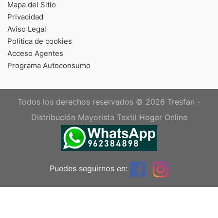
Mapa del Sitio
Privacidad
Aviso Legal
Politica de cookies
Acceso Agentes
Programa Autoconsumo
Todos los derechos reservados © 2026
Tresfan -
Distribución Mayorista Textil Hogar Online
Puedes seguirnos en: