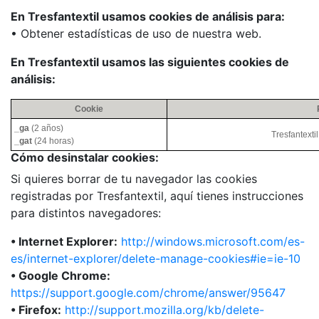
En Tresfantextil usamos cookies de análisis para:
• Obtener estadísticas de uso de nuestra web.
En Tresfantextil usamos las siguientes cookies de
análisis:
Cookie
_ga
(2 años)
Tresfantexti
_gat
(24 horas)
Cómo desinstalar cookies:
Si quieres borrar de tu navegador las cookies
registradas por Tresfantextil, aquí tienes instrucciones
para distintos navegadores:
• Internet Explorer:
http://windows.microsoft.com/es-
es/internet-explorer/delete-manage-cookies#ie=ie-10
• Google Chrome:
https://support.google.com/chrome/answer/95647
• Firefox:
http://support.mozilla.org/kb/delete-