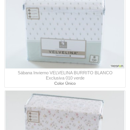
Sábana Invierno VELVELINA BURRITO BLANCO
Exclusiva 010 verde
Color Único