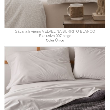
Sábana Invierno VELVELINA BURRITO BLANCO
Exclusiva 007 beige
Color Único