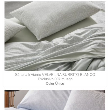
Sábana Invierno VELVELINA BURRITO BLANCO
Exclusiva 007 musgo
Color Único