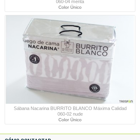
060-04 menta
Color Único
Sábana Nacarina BURRITO BLANCO Máxima Calidad
060-02 nude
Color Único