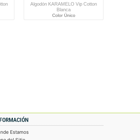
tton
Algodón KARAMELO Vip Cotton
Blanca
Color Único
NFORMACIÓN
nde Estamos
pa del Sitio