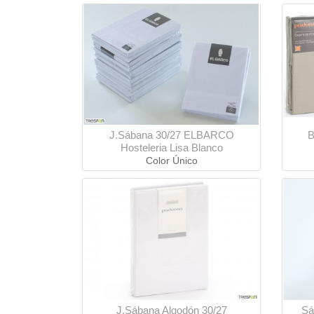
J.Sábana 30/27 ELBARCO
B
Hosteleria Lisa Blanco
Color Único
J.Sábana Algodón 30/27
Sá