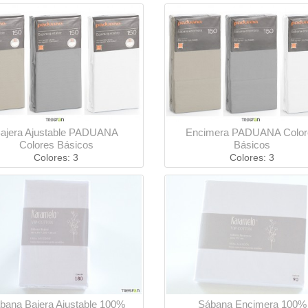
ajera Ajustable PADUANA
Encimera PADUANA Color
Colores Básicos
Básicos
Colores: 3
Colores: 3
bana Bajera Ajustable 100%
Sábana Encimera 100%