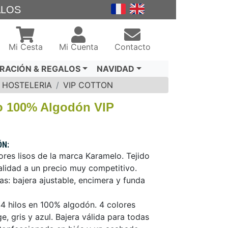
ALOS
Mi Cesta
Mi Cuenta
Contacto
RACIÓN & REGALOS
NAVIDAD
 HOSTELERIA
VIP COTTON
o 100% Algodón VIP
ÓN:
res lisos de la marca Karamelo. Tejido
lidad a un precio muy competitivo.
as: bajera ajustable, encimera y funda
44 hilos en 100% algodón. 4 colores
e, gris y azul. Bajera válida para todas