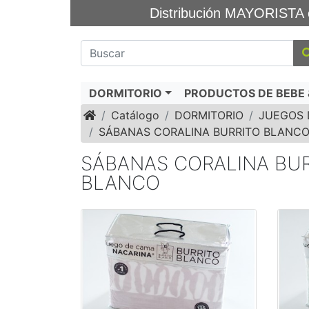
Distribución MAYORIS
DORMITORIO
PRODUCTOS DE BEBE &
Inicio
Catálogo
DORMITORIO
JUEGOS 
SÁBANAS CORALINA BURRITO BLANC
SÁBANAS CORALINA BU
BLANCO