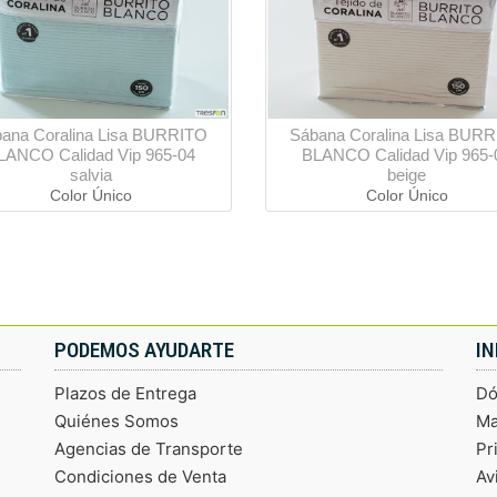
ana Coralina Lisa BURRITO
Sábana Coralina Lisa BUR
LANCO Calidad Vip 965-04
BLANCO Calidad Vip 965-
salvia
beige
Color Único
Color Único
PODEMOS AYUDARTE
I
Plazos de Entrega
Dó
Quiénes Somos
Ma
Agencias de Transporte
Pr
Condiciones de Venta
Av