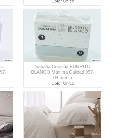
Color Único
TO
Sábana Coralina BURRITO
97-
BLANCO Máxima Calidad 997-
04 menta
Color Único