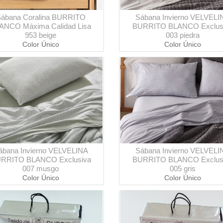
ábana Coralina BURRITO
Sábana Invierno VELVELI
ANCO Máxima Calidad Lisa
BURRITO BLANCO Exclus
953 beige
003 piedra
Color Único
Color Único
ábana Invierno VELVELINA
Sábana Invierno VELVELI
RRITO BLANCO Exclusiva
BURRITO BLANCO Exclus
007 musgo
005 gris
Color Único
Color Único