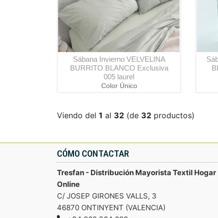
Sábana Invierno VELVELINA
Sáb
BURRITO BLANCO Exclusiva
B
005 laurel
Color Único
Viendo del
1
al
32
(de
32
productos)
CÓMO CONTACTAR
Tresfan - Distribución Mayorista Textil Hogar
Online
C/ JOSEP GIRONES VALLS, 3
46870 ONTINYENT (VALENCIA)