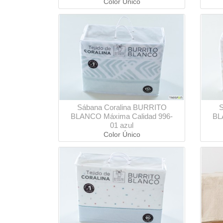
Color Único
Sábana Coralina BURRITO
S
BLANCO Máxima Calidad 996-
BL
01 azul
Color Único