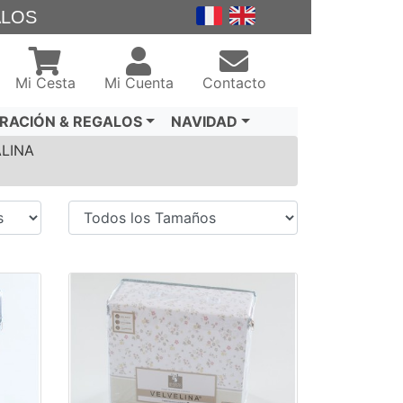
ALOS
Mi Cesta
Mi Cuenta
Contacto
RACIÓN & REGALOS
NAVIDAD
LINA