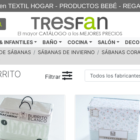
TA en TEXTIL HOGAR - PRODUCTOS BEBÉ - REG
 INFANTILES
BAÑO
COCINA
SALÓN
DECO
DE SÁBANAS
SÁBANAS DE INVIERNO
SÁBANAS CORA
O
RRITO
Filtrar