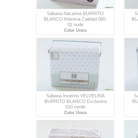
Sábana Nacarina BURRITO
S
BLANCO Máxima Calidad 060-
BL
02 nude
Color Único
Sábana Invierno VELVELINA
S
BURRITO BLANCO Exclusiva
BU
010 verde
Color Único