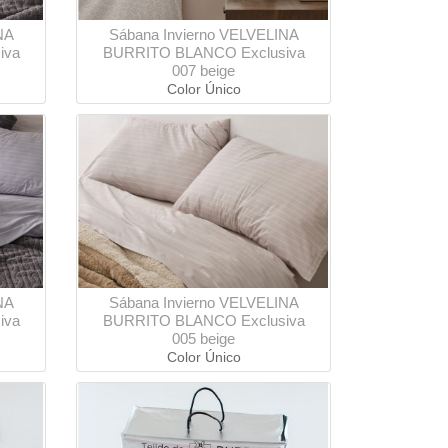
NA
Sábana Invierno VELVELINA
iva
BURRITO BLANCO Exclusiva
007 beige
Color Único
NA
Sábana Invierno VELVELINA
iva
BURRITO BLANCO Exclusiva
005 beige
Color Único