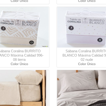
Color Único
Color Único
ábana Coralina BURRITO
Sábana Coralina BURRI
ANCO Máxima Calidad 996-
BLANCO Máxima Calidad 9
08 tierra
02 nude
Color Único
Color Único