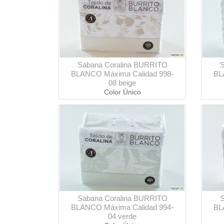
Sábana Coralina BURRITO
S
BLANCO Máxima Calidad 998-
BL
08 beige
Color Único
Sábana Coralina BURRITO
S
BLANCO Máxima Calidad 994-
BL
04 verde