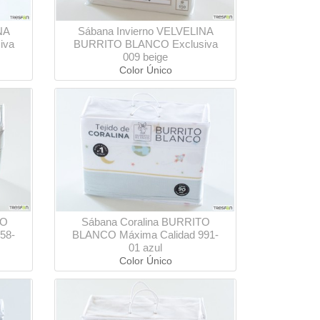
NA
Sábana Invierno VELVELINA
iva
BURRITO BLANCO Exclusiva
009 beige
Color Único
TO
Sábana Coralina BURRITO
58-
BLANCO Máxima Calidad 991-
01 azul
Color Único