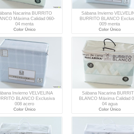
ábana Nacarina BURRITO
Sábana Invierno VELVELI
ANCO Máxima Calidad 060-
BURRITO BLANCO Exclus
04 menta
009 menta
Color Único
Color Único
ábana Invierno VELVELINA
Sábana Nacarina BURRI
RRITO BLANCO Exclusiva
BLANCO Máxima Calidad 0
008 acero
04 agua
Color Único
Color Único