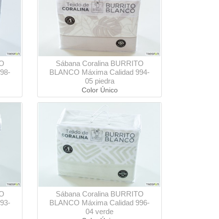
TO
Sábana Coralina BURRITO
98-
BLANCO Máxima Calidad 994-
05 piedra
Color Único
TO
Sábana Coralina BURRITO
93-
BLANCO Máxima Calidad 996-
04 verde