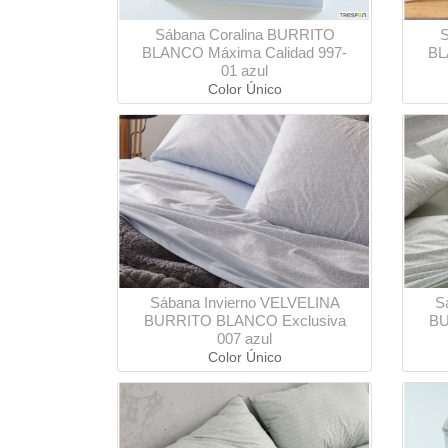
Sábana Coralina BURRITO
S
BLANCO Máxima Calidad 997-
BL
01 azul
Color Único
Sábana Invierno VELVELINA
S
BURRITO BLANCO Exclusiva
BU
007 azul
Color Único