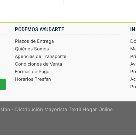
PODEMOS AYUDARTE
I
Plazos de Entrega
Dó
Quiénes Somos
Ma
Agencias de Transporte
Pr
Condiciones de Venta
Av
Formas de Pago
Po
Horarios Tresfan
Ac
Pr
sfan - Distribución Mayorista Textil Hogar Online