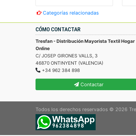
Categorías relacionadas
CÓMO CONTACTAR
Tresfan - Distribución Mayorista Textil Hogar
Online
C/ JOSEP GIRONES VALLS, 3
46870 ONTINYENT (VALENCIA)
+34 962 384 898
Contactar
Todos los derechos reservados © 2026
Tre