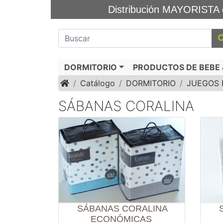
Distribución MAYORIS
DORMITORIO
PRODUCTOS DE BEBE &
Inicio
Catálogo
DORMITORIO
JUEGOS 
SÁBANAS CORALINA
SÁBANAS CORALINA
ECONÓMICAS