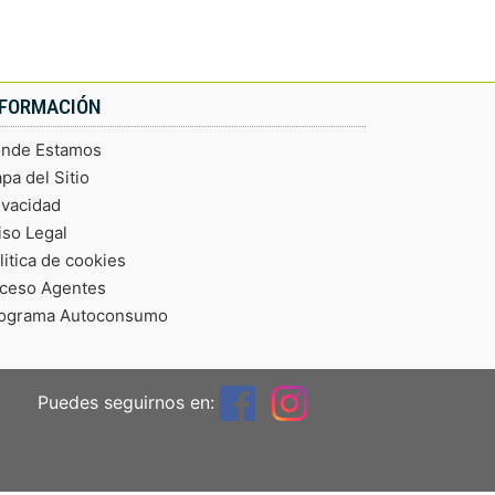
NFORMACIÓN
nde Estamos
pa del Sitio
ivacidad
iso Legal
litica de cookies
ceso Agentes
ograma Autoconsumo
Puedes seguirnos en: