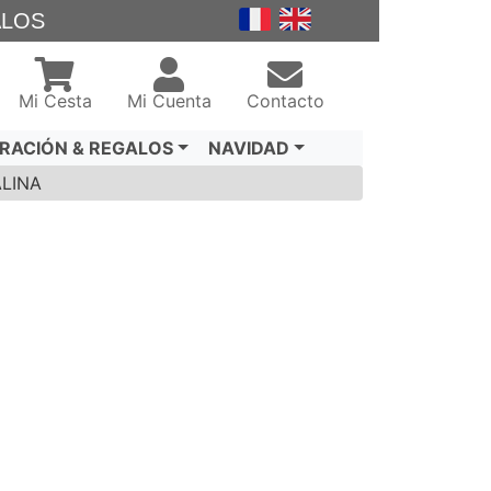
ALOS
Mi Cesta
Mi Cuenta
Contacto
RACIÓN & REGALOS
NAVIDAD
LINA