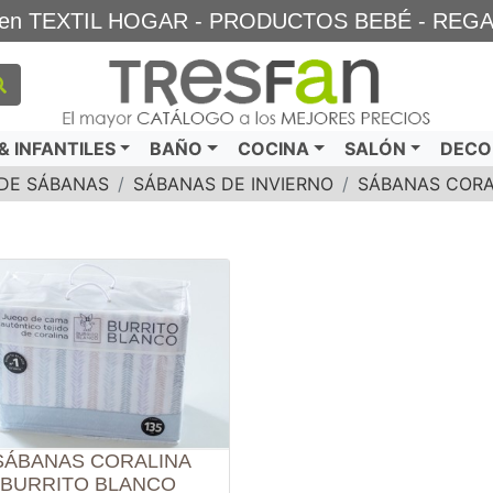
TA en TEXTIL HOGAR - PRODUCTOS BEBÉ - REG
 INFANTILES
BAÑO
COCINA
SALÓN
DECO
DE SÁBANAS
SÁBANAS DE INVIERNO
SÁBANAS CORA
SÁBANAS CORALINA
BURRITO BLANCO