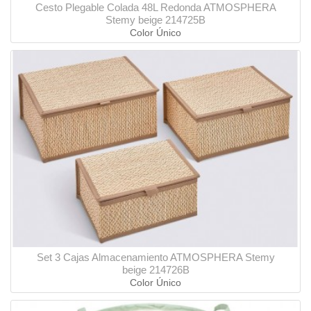
Cesto Plegable Colada 48L Redonda ATMOSPHERA
Stemy beige 214725B
Color Único
Set 3 Cajas Almacenamiento ATMOSPHERA Stemy
beige 214726B
Color Único