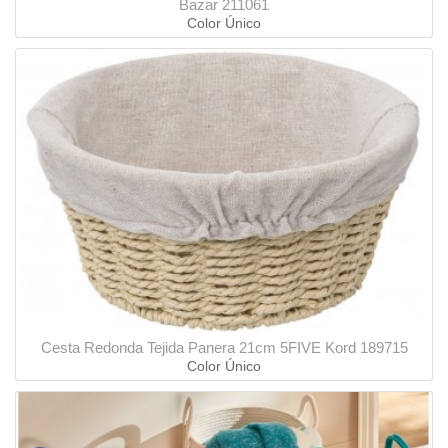
Bazar 211061
Color Único
Cesta Redonda Tejida Panera 21cm 5FIVE Kord 189715
Color Único