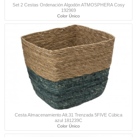
Set 2 Cestas Ordenación Algodón ATMOSPHERA Cosy
192969
Color Único
Cesta Almacenamiento Alt.31 Trenzada 5FIVE Cúbica
azul 181239C
Color Único