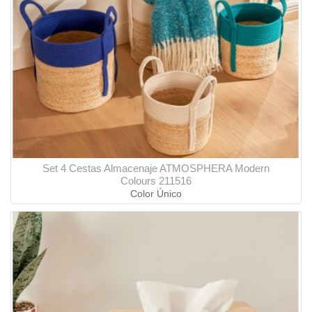
Set 4 Cestas Almacenaje ATMOSPHERA Modern
Colours 211516
Color Único