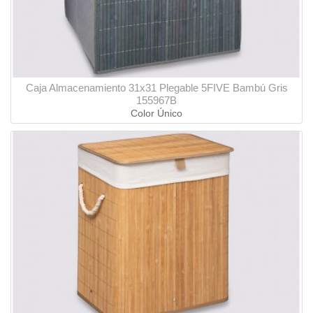
Caja Almacenamiento 31x31 Plegable 5FIVE Bambú Gris
155967B
Color Único