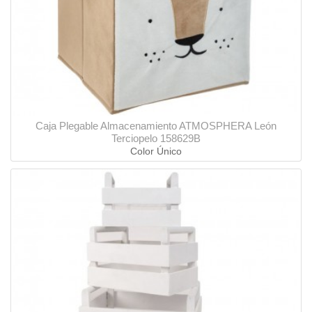
Caja Plegable Almacenamiento ATMOSPHERA León
Terciopelo 158629B
Color Único