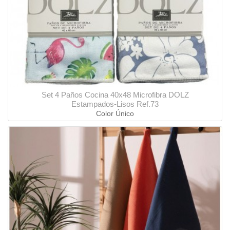
Set 4 Paños Cocina 40x48 Microfibra DOLZ
Estampados-Lisos Ref.73
Color Único