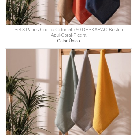
Set 3 Paños Cocina Coton 50x50 DESKARAO Boston
Azul-Coral-Piedra
Color Único