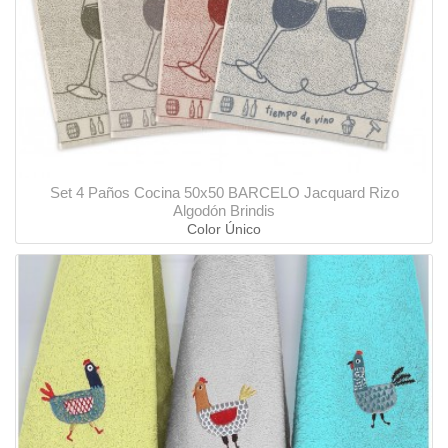
Set 4 Paños Cocina 50x50 BARCELO Jacquard Rizo
Algodón Brindis
Color Único