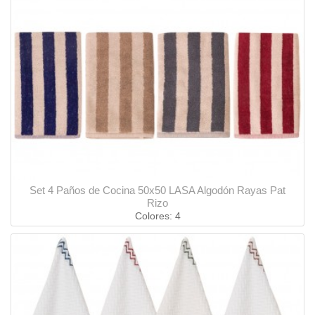
Set 4 Paños de Cocina 50x50 LASA Algodón Rayas Pat
Rizo
Colores: 4