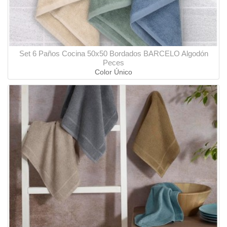
Set 6 Paños Cocina 50x50 Bordados BARCELO Algodón
Peces
Color Único