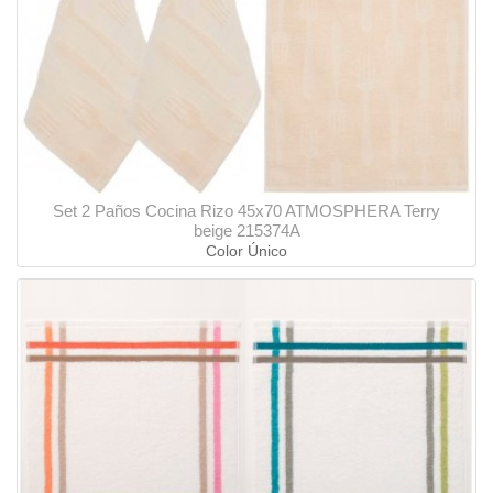
Set 2 Paños Cocina Rizo 45x70 ATMOSPHERA Terry
beige 215374A
Color Único