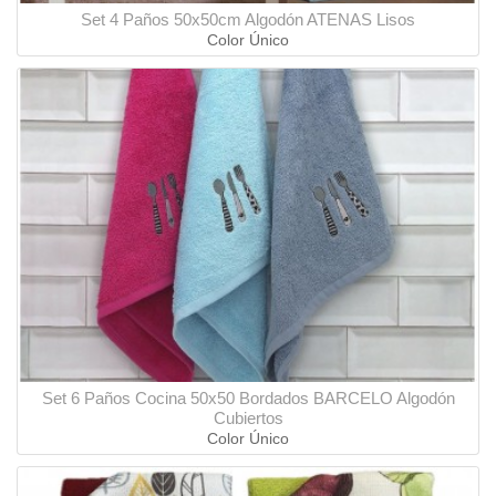
Set 4 Paños 50x50cm Algodón ATENAS Lisos
Color Único
Set 6 Paños Cocina 50x50 Bordados BARCELO Algodón
Cubiertos
Color Único