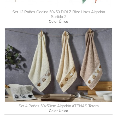
Set 12 Paños Cocina 50x50 DOLZ Rizo Lisos Algodón
Surtido-2
Color Único
Set 4 Paños 50x50cm Algodón ATENAS Tetera
Color Único