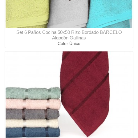
Set 6 Paños Cocina 50x50 Rizo Bordado BARCELO
Algodón Gallinas
Color Único