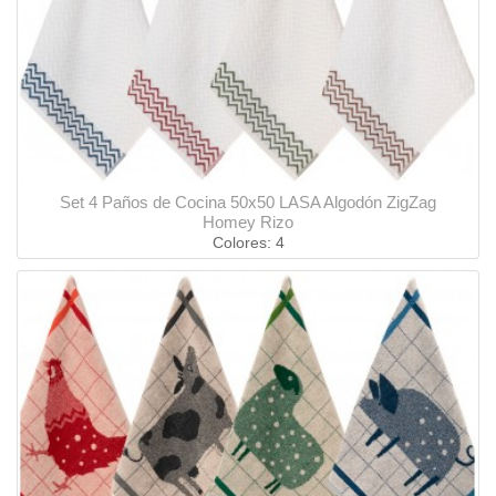
Set 4 Paños de Cocina 50x50 LASA Algodón ZigZag
Homey Rizo
Colores: 4