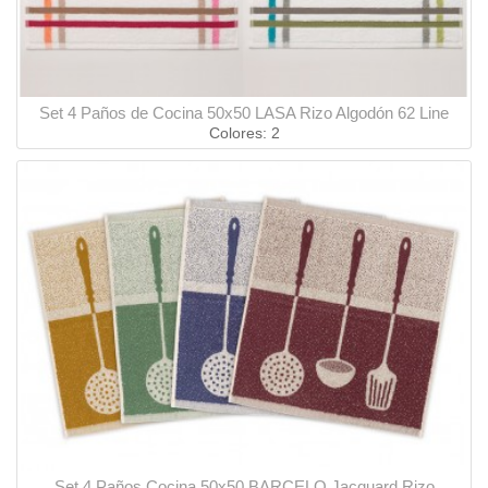
Set 4 Paños de Cocina 50x50 LASA Rizo Algodón 62 Line
Colores: 2
Set 4 Paños Cocina 50x50 BARCELO Jacquard Rizo