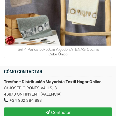
Set 4 Paños 50x50cm Algodón ATENAS Cocina
Color Único
CÓMO CONTACTAR
Tresfan - Distribución Mayorista Textil Hogar Online
C/ JOSEP GIRONES VALLS, 3
46870 ONTINYENT (VALENCIA)
+34 962 384 898
Contactar