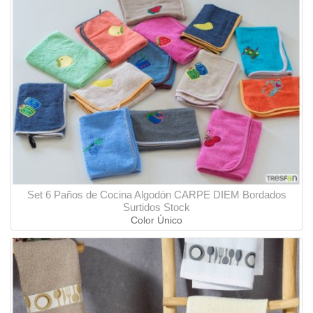
Set 6 Paños de Cocina Algodón CARPE DIEM Bordados
Surtidos Stock
Color Único