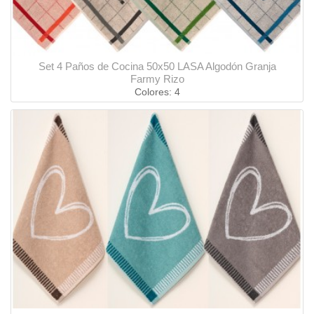
Set 4 Paños de Cocina 50x50 LASA Algodón Granja
Farmy Rizo
Colores: 4