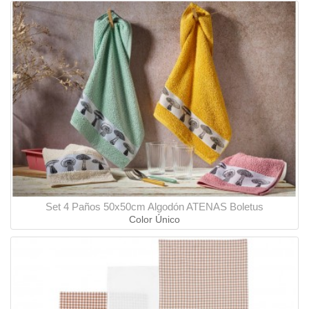
Set 4 Paños 50x50cm Algodón ATENAS Boletus
Color Único