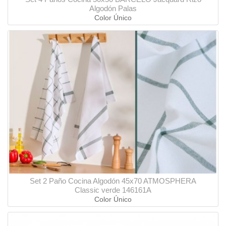
Algodón Palas
Color Único
Set 2 Paño Cocina Algodón 45x70 ATMOSPHERA
Classic verde 146161A
Color Único