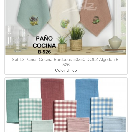
Set 12 Paños Cocina Bordados 50x50 DOLZ Algodón B-
526
Color Único