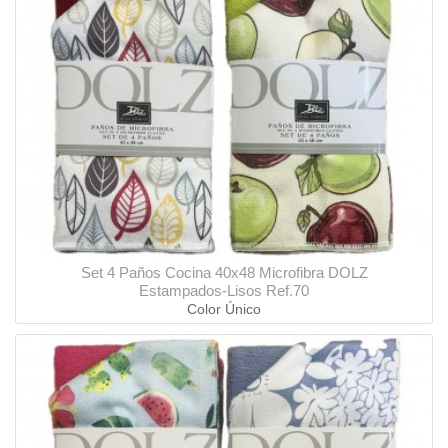
Set 4 Paños Cocina 40x48 Microfibra DOLZ
Estampados-Lisos Ref.70
Color Único