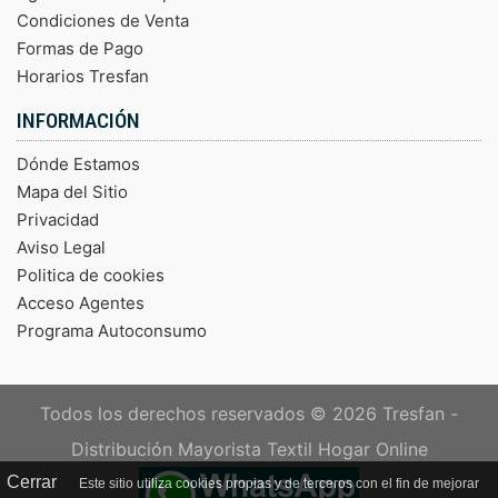
Condiciones de Venta
Formas de Pago
Horarios Tresfan
INFORMACIÓN
Dónde Estamos
Mapa del Sitio
Privacidad
Aviso Legal
Politica de cookies
Acceso Agentes
Programa Autoconsumo
Todos los derechos reservados © 2026
Tresfan -
Distribución Mayorista Textil Hogar Online
Cerrar
Este sitio utiliza cookies propias y de terceros con el fin de mejorar