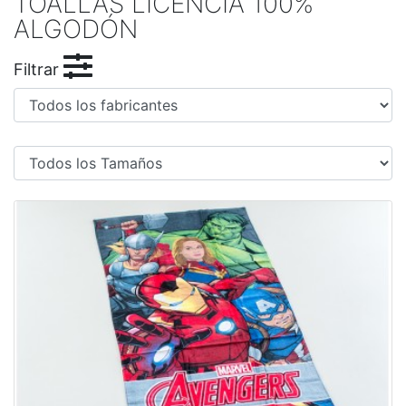
TOALLAS LICENCIA 100%
ALGODÓN
Filtrar