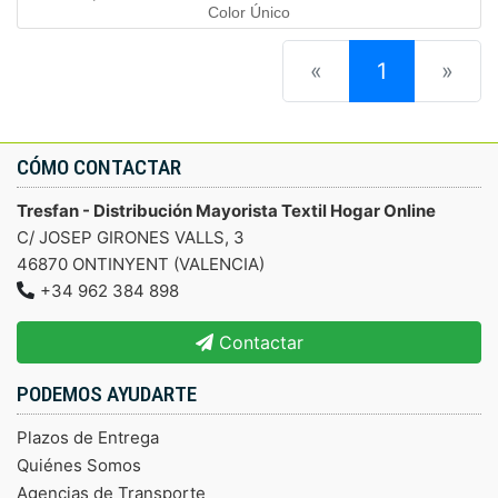
Color Único
(current)
«
1
»
CÓMO CONTACTAR
Tresfan - Distribución Mayorista Textil Hogar Online
C/ JOSEP GIRONES VALLS, 3
46870 ONTINYENT (VALENCIA)
+34 962 384 898
Contactar
PODEMOS AYUDARTE
Plazos de Entrega
Quiénes Somos
Agencias de Transporte