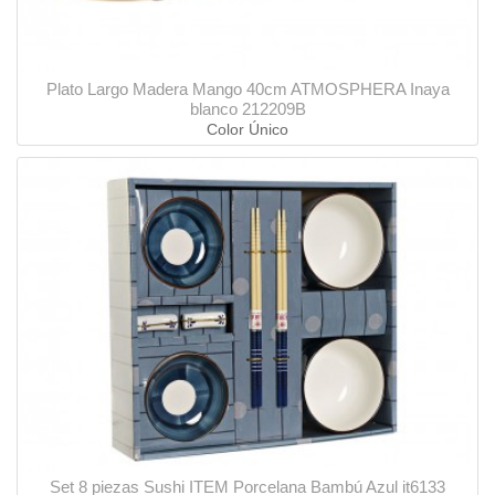
Plato Largo Madera Mango 40cm ATMOSPHERA Inaya
blanco 212209B
Color Único
Set 8 piezas Sushi ITEM Porcelana Bambú Azul it6133