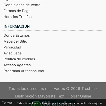
Condiciones de Venta
Formas de Pago
Horarios Tresfan
INFORMACIÓN
Dónde Estamos
Mapa del Sitio
Privacidad
Aviso Legal
Politica de cookies
Acceso Agentes
Programa Autoconsumo
Todos los derechos reservados © 2026
Tresfan -
Distribución Mayorista Textil Hogar Online
Cerrar
Este sitio utiliza cookies propias y de terceros con el fin de mejorar