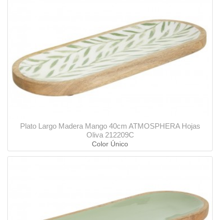
Plato Largo Madera Mango 40cm ATMOSPHERA Hojas
Oliva 212209C
Color Único