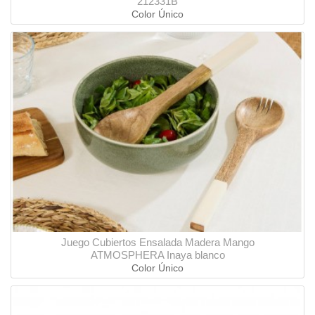
212331B
Color Único
Juego Cubiertos Ensalada Madera Mango
ATMOSPHERA Inaya blanco
Color Único