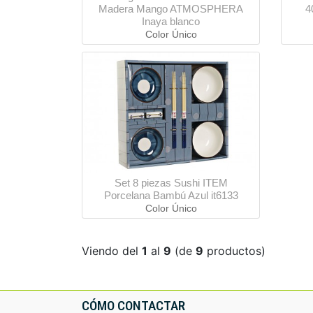
Madera Mango ATMOSPHERA
4
Inaya blanco
Color Único
Set 8 piezas Sushi ITEM
Porcelana Bambú Azul it6133
Color Único
Viendo del
1
al
9
(de
9
productos)
CÓMO CONTACTAR