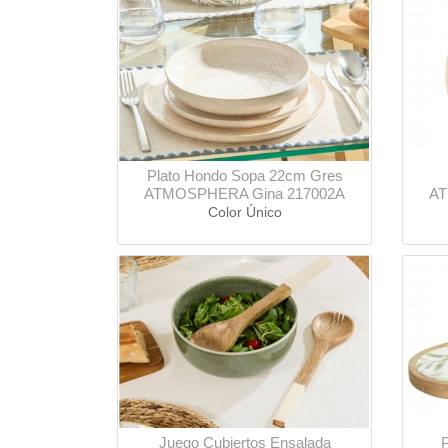
Plato Hondo Sopa 22cm Gres
ATMOSPHERA Gina 217002A
AT
Color Único
Juego Cubiertos Ensalada