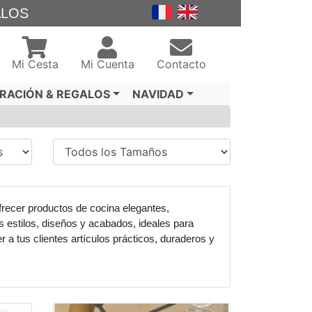
ALOS
Mi Cesta
Mi Cuenta
Contacto
RACIÓN & REGALOS
NAVIDAD
frecer productos de cocina elegantes,
s estilos, diseños y acabados, ideales para
a tus clientes artículos prácticos, duraderos y