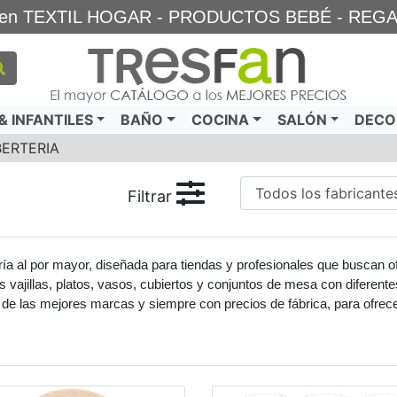
TA en TEXTIL HOGAR - PRODUCTOS BEBÉ - REG
 INFANTILES
BAÑO
COCINA
SALÓN
DECO
BERTERIA
Filtrar
ría al por mayor, diseñada para tiendas y profesionales que buscan o
s vajillas, platos, vasos, cubiertos y conjuntos de mesa con diferente
e las mejores marcas y siempre con precios de fábrica, para ofrecer 