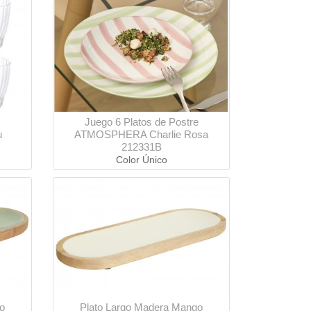
Juego 6 Platos de Postre
u
ATMOSPHERA Charlie Rosa
212331B
Color Único
o
Plato Largo Madera Mango