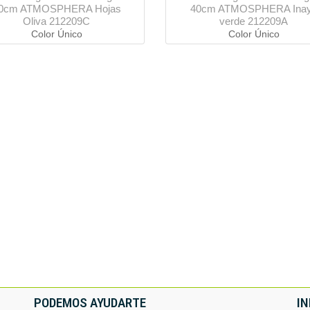
0cm ATMOSPHERA Hojas
40cm ATMOSPHERA Ina
Oliva 212209C
verde 212209A
Color Único
Color Único
PODEMOS AYUDARTE
I