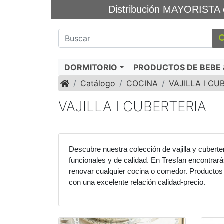
Distribución MAYORIS
DORMITORIO
PRODUCTOS DE BEBE &
Inicio
Catálogo
COCINA
VAJILLA l CU
VAJILLA l CUBERTERIA
Descubre nuestra colección de vajilla y cuberte
funcionales y de calidad. En Tresfan encontrará
renovar cualquier cocina o comedor. Productos d
con una excelente relación calidad-precio.