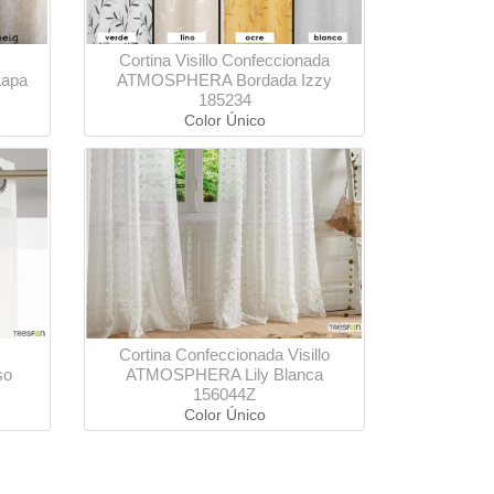
Cortina Visillo Confeccionada
Lapa
ATMOSPHERA Bordada Izzy
185234
Color Único
Cortina Confeccionada Visillo
so
ATMOSPHERA Lily Blanca
156044Z
Color Único