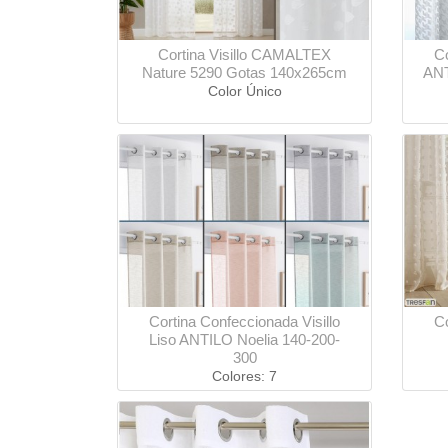
Cortina Visillo CAMALTEX
Co
Nature 5290 Gotas 140x265cm
ANT
Color Único
Cortina Confeccionada Visillo
Co
Liso ANTILO Noelia 140-200-
300
Colores: 7