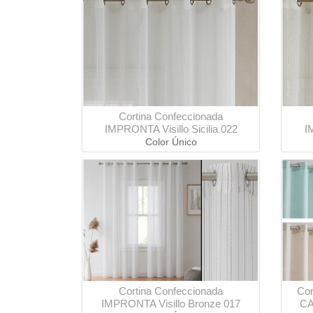
Cortina Confeccionada
IMPRONTA Visillo Sicilia 022
I
Color Único
Cortina Confeccionada
Cor
IMPRONTA Visillo Bronze 017
CA