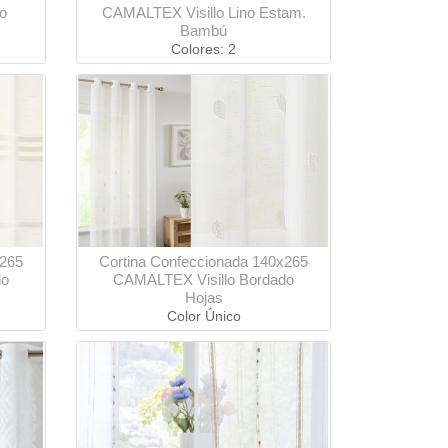
o
CAMALTEX Visillo Lino Estam.
Bambú
Colores: 2
x265
Cortina Confeccionada 140x265
do
CAMALTEX Visillo Bordado
Hojas
Color Único