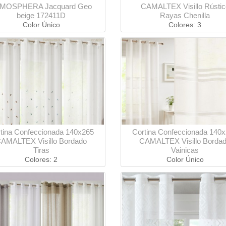
MOSPHERA Jacquard Geo
CAMALTEX Visillo Rústic
beige 172411D
Rayas Chenilla
Color Único
Colores: 3
tina Confeccionada 140x265
Cortina Confeccionada 140
AMALTEX Visillo Bordado
CAMALTEX Visillo Borda
Tiras
Vainicas
Colores: 2
Color Único