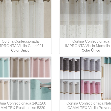
Cortina Confeccionada
Cortina Confeccionada
MPRONTA Visillo Capri 021
IMPRONTA Visillo Marsella
Color Único
Color Único
tina Confeccionada 140x260
Cortina Confeccionada Nat
MALTEX Rustico Liso 5320
CAMALTEX Visillo Proven