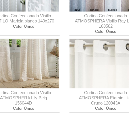
rtina Confeccionada Visillo
Cortina Confeccionada
ILO Mariela blanco 140x270
ATMOSPHERA Visillo Ray 
188582
Color Único
Color Único
rtina Confeccionada Visillo
Cortina Confeccionada
ATMOSPHERA Lily Beig
ATMOSPHERA Etamin Li
156044D
Crudo 120943A
Color Único
Color Único