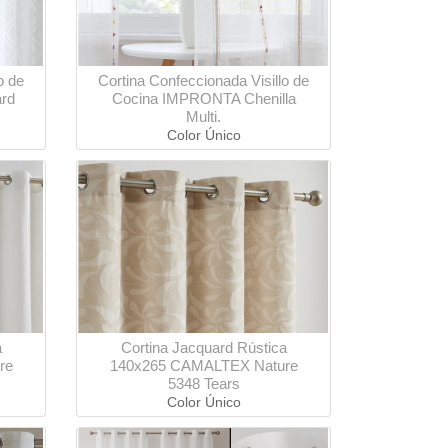
o de
Cortina Confeccionada Visillo de
rd
Cocina IMPRONTA Chenilla
Multi.
Color Único
a
Cortina Jacquard Rústica
re
140x265 CAMALTEX Nature
5348 Tears
Color Único