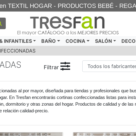
TA en TEXTIL HOGAR - PRODUCTOS BEBÉ - REG
 INFANTILES
BAÑO
COCINA
SALÓN
DECO
NFECCIONADAS
NADAS
Filtrar
ionadas al por mayor, diseñada para tiendas y profesionales que bu
ogar. En Tresfan encontrarás cortinas confeccionadas listas para insta
ón, dormitorio y otras zonas del hogar. Productos de calidad y de l
e relación calidad-precio.