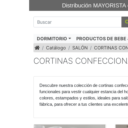
Distribución MAYORIS
DORMITORIO
PRODUCTOS DE BEBE &
Inicio
Catálogo
SALÓN
CORTINAS CO
CORTINAS CONFECCIO
Descubre nuestra colección de cortinas confecc
funcionales para vestir cualquier estancia del h
colores, estampados y estilos, ideales para sal
fábrica, para ofrecer a tus clientes una excelent