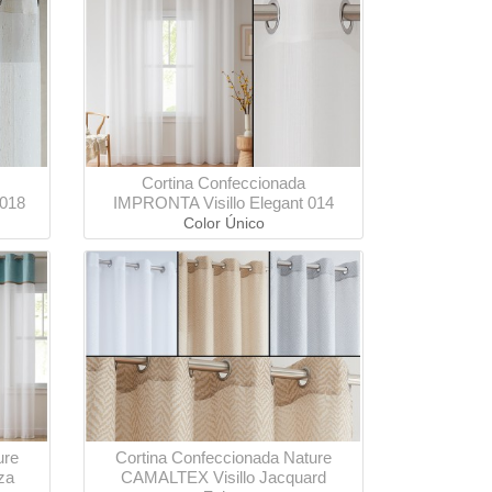
Cortina Confeccionada
 018
IMPRONTA Visillo Elegant 014
Color Único
ure
Cortina Confeccionada Nature
za
CAMALTEX Visillo Jacquard