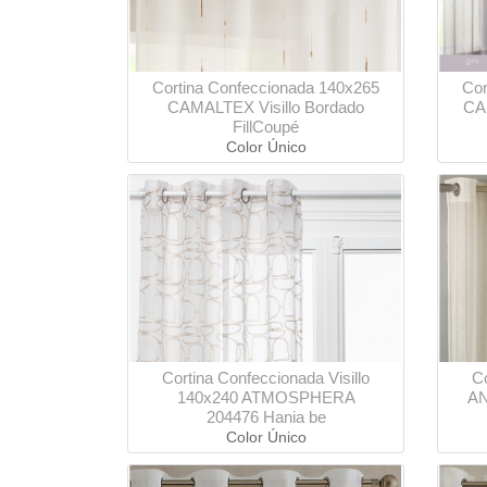
Cortina Confeccionada 140x265
Cor
CAMALTEX Visillo Bordado
CAM
FillCoupé
Color Único
Cortina Confeccionada Visillo
Co
140x240 ATMOSPHERA
AN
204476 Hania be
Color Único