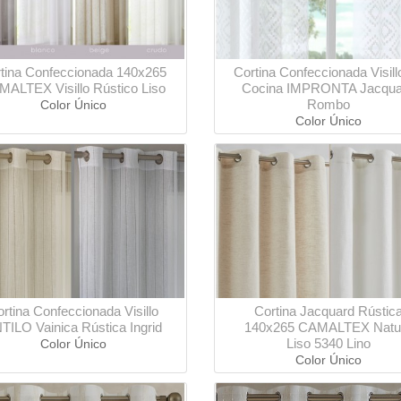
tina Confeccionada 140x265
Cortina Confeccionada Visill
ALTEX Visillo Rústico Liso
Cocina IMPRONTA Jacqua
Rombo
Color Único
Color Único
rtina Confeccionada Visillo
Cortina Jacquard Rústic
TILO Vainica Rústica Ingrid
140x265 CAMALTEX Natu
Liso 5340 Lino
Color Único
Color Único