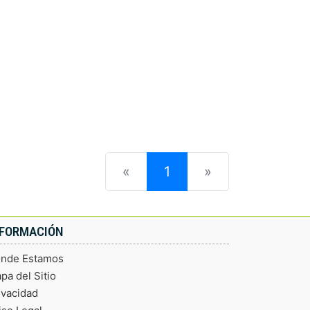
(current)
«
1
»
NFORMACIÓN
nde Estamos
pa del Sitio
ivacidad