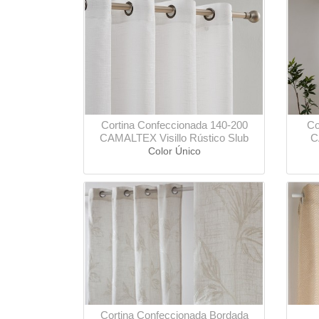
Cortina Confeccionada 140-200
Co
CAMALTEX Visillo Rústico Slub
C
Color Único
Cortina Confeccionada Bordada