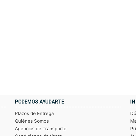
PODEMOS AYUDARTE
I
Plazos de Entrega
Dó
Quiénes Somos
Ma
Agencias de Transporte
Pr