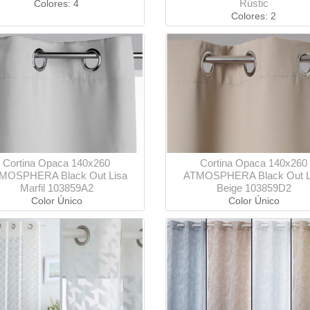
Rústic
Colores: 4
Colores: 2
Cortina Opaca 140x260
Cortina Opaca 140x260
MOSPHERA Black Out Lisa
ATMOSPHERA Black Out L
Marfil 103859A2
Beige 103859D2
Color Único
Color Único