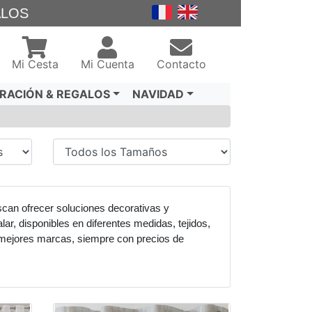
ALOS
Mi Cesta
Mi Cuenta
Contacto
RACIÓN & REGALOS
NAVIDAD
scan ofrecer soluciones decorativas y
lar, disponibles en diferentes medidas, tejidos,
as mejores marcas, siempre con precios de