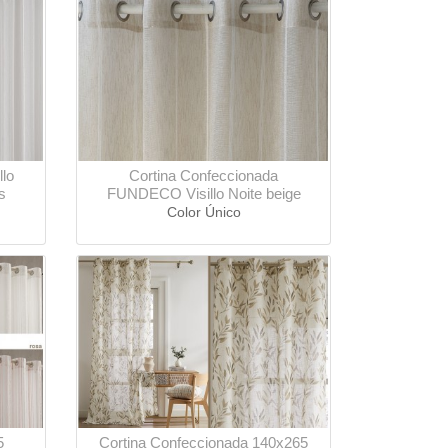
llo
Cortina Confeccionada
s
FUNDECO Visillo Noite beige
Color Único
5
Cortina Confeccionada 140x265