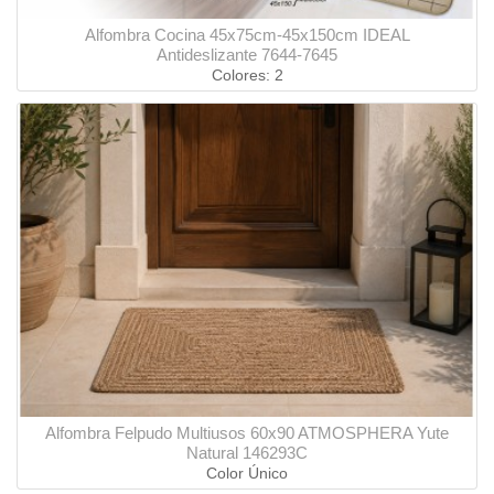
Alfombra Cocina 45x75cm-45x150cm IDEAL
Antideslizante 7644-7645
Colores: 2
Alfombra Felpudo Multiusos 60x90 ATMOSPHERA Yute
Natural 146293C
Color Único