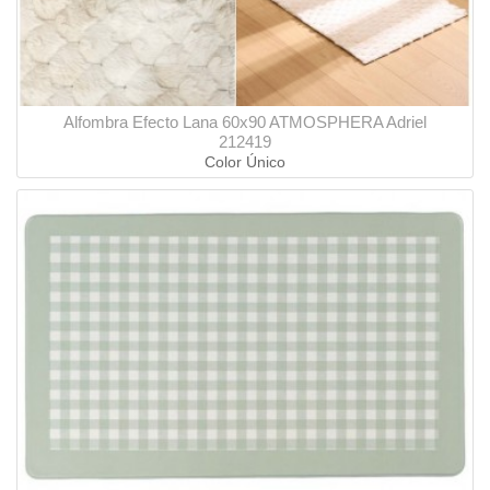
Alfombra Efecto Lana 60x90 ATMOSPHERA Adriel
212419
Color Único