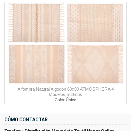
Alfombra Natural Algodón 60x90 ATMOSPHERA 4
Modelos Surtidos
Color Único
CÓMO CONTACTAR
Tresfan - Distribución Mayorista Textil Hogar Online