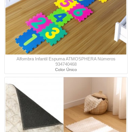
Alfombra Infantil Espuma ATMOSPHERA Números
934740468
Color Único