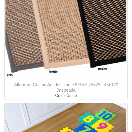
Alfombra Cocina Antideslizante 5FIVE 45x75 - 45x120
Jaspeada
Color Único