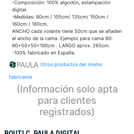
-Composición: 100% algodón, estampación
digital.
-Medidas: 90cm / 105cm/ 135cm/ 150cm /
160cm / 180cm.
ANCHO cada volante tiene 50cm que se añaden
al ancho de la cama. Ejemplo para cama 90:
90+50+50=190cm . LARGO aprox. 265cm.
-100% fabricado en España.
Otros productos del mismo
fabricante
(Información solo apta
para clientes
registrados)
BOUTI C. PAULA DIGITAL