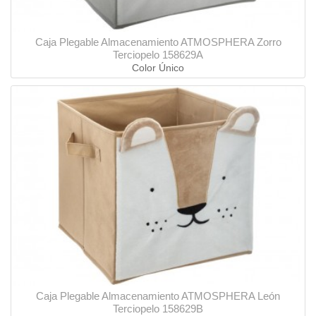
Caja Plegable Almacenamiento ATMOSPHERA Zorro
Terciopelo 158629A
Color Único
Caja Plegable Almacenamiento ATMOSPHERA León
Terciopelo 158629B