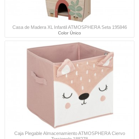
Casa de Madera XL Infantil ATMOSPHERA Seta 195846
Color Único
Caja Plegable Almacenamiento ATMOSPHERA Ciervo
Terciopelo 188278