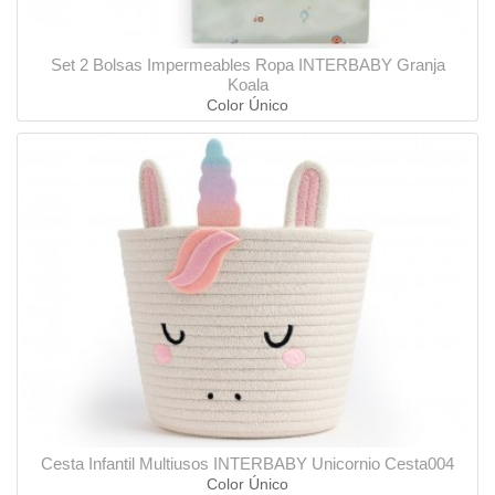
Set 2 Bolsas Impermeables Ropa INTERBABY Granja
Koala
Color Único
Cesta Infantil Multiusos INTERBABY Unicornio Cesta004
Color Único