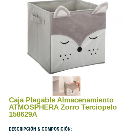
Caja Plegable Almacenamiento
ATMOSPHERA Zorro Terciopelo
158629A
DESCRIPCIÓN & COMPOSICIÓN: