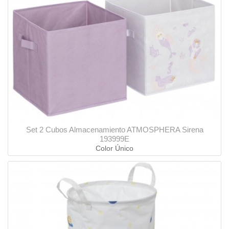
Set 2 Cubos Almacenamiento ATMOSPHERA Sirena
193999E
Color Único