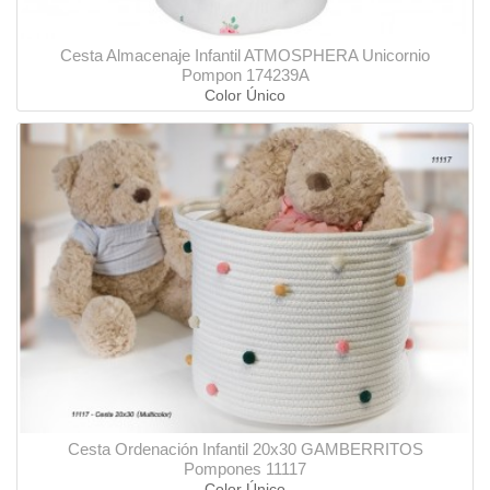
Cesta Almacenaje Infantil ATMOSPHERA Unicornio
Pompon 174239A
Color Único
Cesta Ordenación Infantil 20x30 GAMBERRITOS
Pompones 11117
Color Único