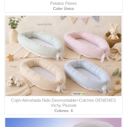
Petalos Flores
Color Único
Cojín-Almohada Nido Desmontable+Colchón DENENES
Vichy Plumeti
Colores: 4