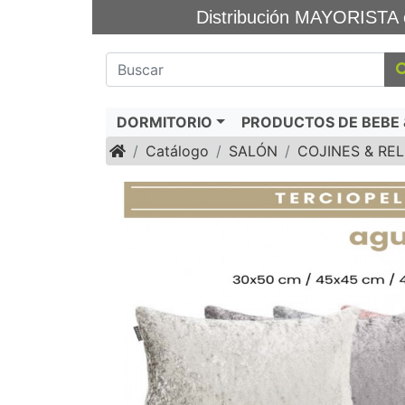
Distribución MAYORIS
DORMITORIO
PRODUCTOS DE BEBE &
Inicio
Catálogo
SALÓN
COJINES & RE