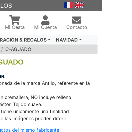
ALOS
Mi Cesta
Mi Cuenta
Contacto
RACIÓN & REGALOS
NAVIDAD
C-AGUADO
 AGUADO
ÓN:
nada de la marca Antilo, referente en la
 cremallera, NO incluye relleno.
ster. Tejido suave.
tiene únicamente una finalidad
de las imágenes pueden diferir.
ctos del mismo fabricante