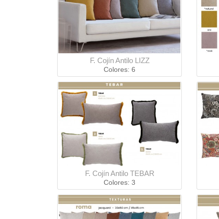
F. Cojín Antilo LIZZ
Colores: 6
F. Cojín Antilo TEBAR
Colores: 3