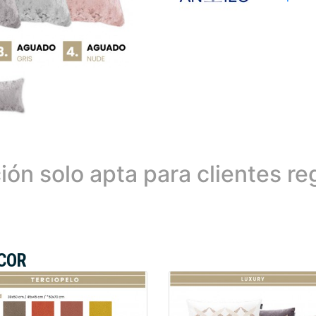
ión solo apta para clientes re
ECOR