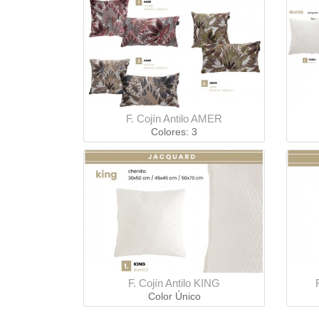
F. Cojín Antilo AMER
Colores: 3
F. Cojín Antilo KING
Color Único