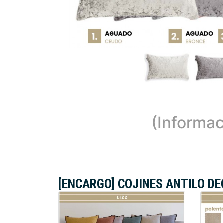
(Informac
[ENCARGO] COJINES ANTILO D