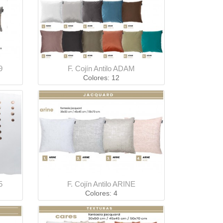
9
F. Cojín Antilo ADAM
Colores: 12
5
F. Cojín Antilo ARINE
Colores: 4