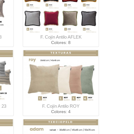
8
F. Cojín Antilo AFLEK
Colores: 8
y 23
F. Cojín Antilo ROY
Colores: 4