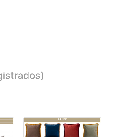
gistrados)