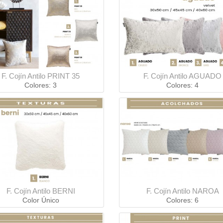
F. Cojín Antilo PRINT 35
F. Cojín Antilo AGUADO
Colores: 3
Colores: 4
F. Cojín Antilo BERNI
F. Cojín Antilo NAROA
Color Único
Colores: 6