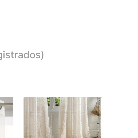
gistrados)