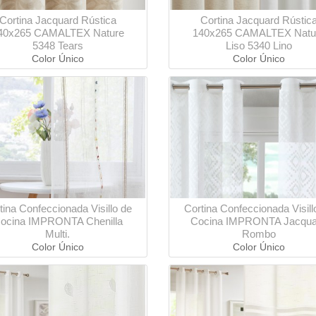
Cortina Jacquard Rústica
Cortina Jacquard Rústic
40x265 CAMALTEX Nature
140x265 CAMALTEX Natu
5348 Tears
Liso 5340 Lino
Color Único
Color Único
tina Confeccionada Visillo de
Cortina Confeccionada Visill
ocina IMPRONTA Chenilla
Cocina IMPRONTA Jacqua
Multi.
Rombo
Color Único
Color Único