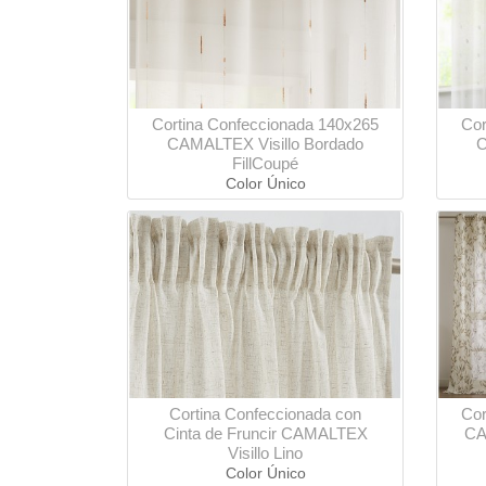
Cortina Confeccionada 140x265
Cor
CAMALTEX Visillo Bordado
C
FillCoupé
Color Único
Cortina Confeccionada con
Cor
Cinta de Fruncir CAMALTEX
CA
Visillo Lino
Color Único