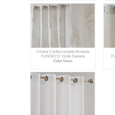
Cortina Confeccionada Bordada
FUNDECO Visillo Daniela
FU
Color Único