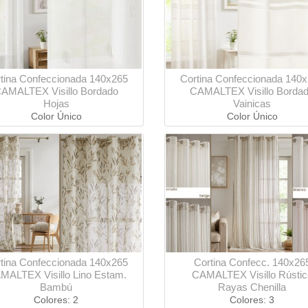
tina Confeccionada 140x265
Cortina Confeccionada 140
AMALTEX Visillo Bordado
CAMALTEX Visillo Borda
Hojas
Vainicas
Color Único
Color Único
tina Confeccionada 140x265
Cortina Confecc. 140x26
MALTEX Visillo Lino Estam.
CAMALTEX Visillo Rústic
Bambú
Rayas Chenilla
Colores: 2
Colores: 3