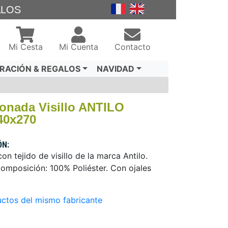
ALOS
Mi Cesta
Mi Cuenta
Contacto
RACIÓN & REGALOS
NAVIDAD
ionada Visillo ANTILO
40x270
ÓN:
n tejido de visillo de la marca Antilo.
mposición: 100% Poliéster. Con ojales
ctos del mismo fabricante