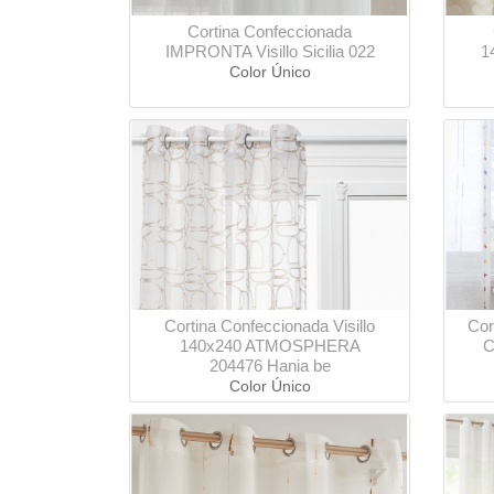
Cortina Confeccionada
IMPRONTA Visillo Sicilia 022
1
Color Único
Cortina Confeccionada Visillo
Cor
140x240 ATMOSPHERA
C
204476 Hania be
Color Único