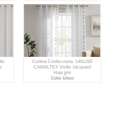
llo
Cortina Confecciona. 140x265
s
CAMALTEX Visillo Jacquard
Hoja gris
Color Único