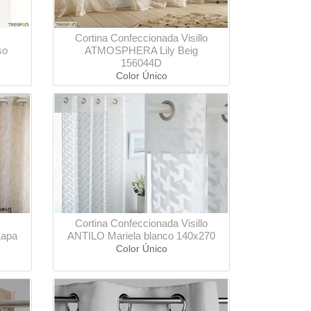
Cortina Confeccionada Visillo
so
ATMOSPHERA Lily Beig
156044D
Color Único
Cortina Confeccionada Visillo
Lapa
ANTILO Mariela blanco 140x270
Color Único