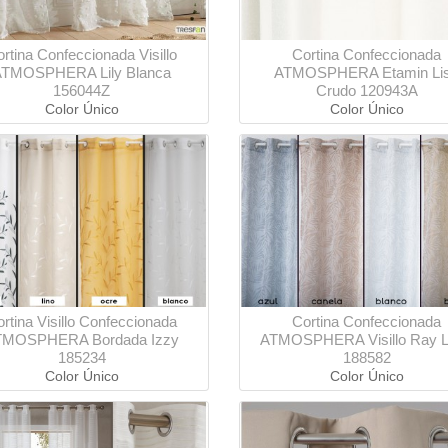
rtina Confeccionada Visillo
Cortina Confeccionada
ATMOSPHERA Lily Blanca
ATMOSPHERA Etamin Li
156044Z
Crudo 120943A
Color Único
Color Único
rtina Visillo Confeccionada
Cortina Confeccionada
TMOSPHERA Bordada Izzy
ATMOSPHERA Visillo Ray 
185234
188582
Color Único
Color Único