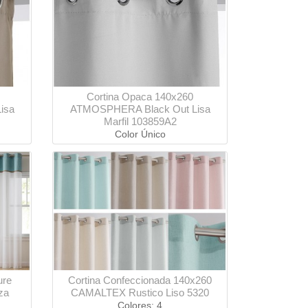
Cortina Opaca 140x260
isa
ATMOSPHERA Black Out Lisa
Marfil 103859A2
Color Único
ure
Cortina Confeccionada 140x260
za
CAMALTEX Rustico Liso 5320
Colores: 4