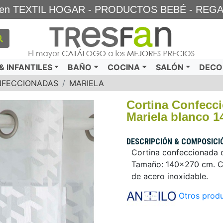
TA en TEXTIL HOGAR - PRODUCTOS BEBÉ - REG
 INFANTILES
BAÑO
COCINA
SALÓN
DECO
NFECCIONADAS
MARIELA
Cortina Confecc
Mariela blanco 1
DESCRIPCIÓN & COMPOSICI
Cortina confeccionada co
Tamaño: 140x270 cm. Co
de acero inoxidable.
Otros produ