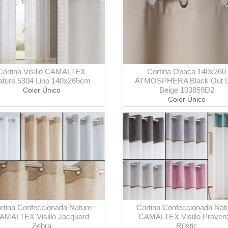
Cortina Visillo CAMALTEX
Cortina Opaca 140x260
ature 5304 Lino 140x265cm
ATMOSPHERA Black Out L
Beige 103859D2
Color Único
Color Único
rtina Confeccionada Nature
Cortina Confeccionada Nat
AMALTEX Visillo Jacquard
CAMALTEX Visillo Proven
Zebra
Rústic