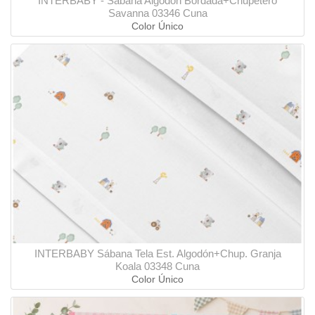
INTERBABY - Sábana Algodón Bordada+Chupetero
Savanna 03346 Cuna
Color Único
INTERBABY Sábana Tela Est. Algodón+Chup. Granja
Koala 03348 Cuna
Color Único