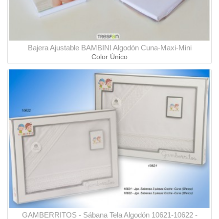
Bajera Ajustable BAMBINI Algodón Cuna-Maxi-Mini
Color Único
GAMBERRITOS - Sábana Tela Algodón 10621-10622 -