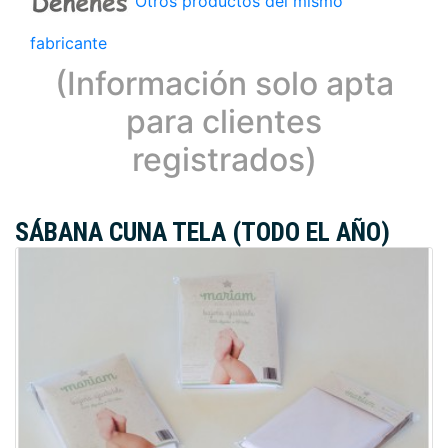
Otros productos del mismo
fabricante
(Información solo apta
para clientes
registrados)
SÁBANA CUNA TELA (TODO EL AÑO)