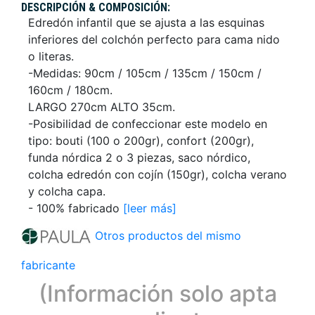
DESCRIPCIÓN & COMPOSICIÓN:
Edredón infantil que se ajusta a las esquinas
inferiores del colchón perfecto para cama nido
o literas.
-Medidas: 90cm / 105cm / 135cm / 150cm /
160cm / 180cm.
LARGO 270cm ALTO 35cm.
-Posibilidad de confeccionar este modelo en
tipo: bouti (100 o 200gr), confort (200gr),
funda nórdica 2 o 3 piezas, saco nórdico,
colcha edredón con cojín (150gr), colcha verano
y colcha capa.
- 100% fabricado
[leer más]
Otros productos del mismo
fabricante
(Información solo apta