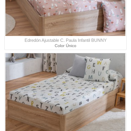
Edredón Ajustable C. Paula Infantil BUNNY
Color Único