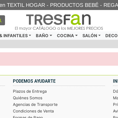
TA en TEXTIL HOGAR - PRODUCTOS BEBÉ - REG
 INFANTILES
BAÑO
COCINA
SALÓN
DECO
PODEMOS AYUDARTE
I
Plazos de Entrega
Dó
Quiénes Somos
Ma
Agencias de Transporte
Pr
Condiciones de Venta
Av
Formas de Pago
Po