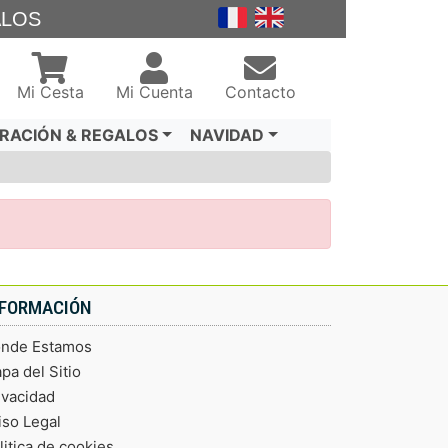
ALOS
Mi Cesta
Mi Cuenta
Contacto
RACIÓN & REGALOS
NAVIDAD
NFORMACIÓN
nde Estamos
pa del Sitio
ivacidad
iso Legal
litica de cookies