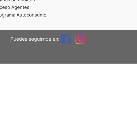
ceso Agentes
ograma Autoconsumo
Puedes seguirnos en: