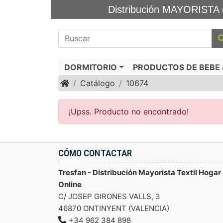
Distribución MAYORIS
DORMITORIO
PRODUCTOS DE BEBE &
Inicio
Catálogo
10674
¡Upss. Producto no encontrado!
CÓMO CONTACTAR
Tresfan - Distribución Mayorista Textil Hogar
Online
C/ JOSEP GIRONES VALLS, 3
46870 ONTINYENT (VALENCIA)
+34 962 384 898