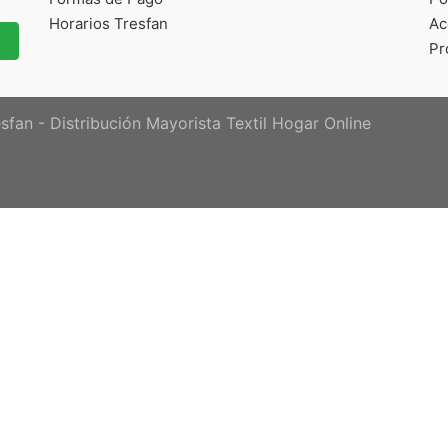
Horarios Tresfan
Ac
Pr
sfan - Distribución Mayorista Textil Hogar Online