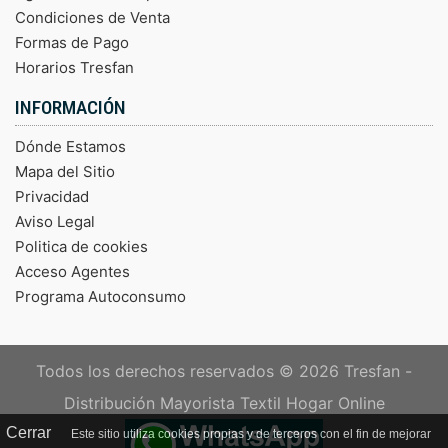
Condiciones de Venta
Formas de Pago
Horarios Tresfan
INFORMACIÓN
Dónde Estamos
Mapa del Sitio
Privacidad
Aviso Legal
Politica de cookies
Acceso Agentes
Programa Autoconsumo
Todos los derechos reservados © 2026
Tresfan -
Distribución Mayorista Textil Hogar Online
Cerrar
Este sitio utiliza cookies propias y de terceros con el fin de mejorar