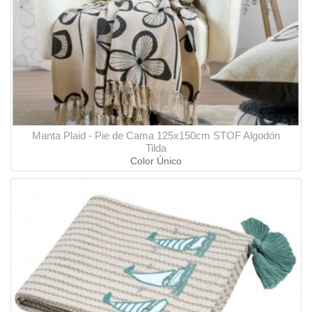
Manta Plaid - Pie de Cama 125x150cm STOF Algodón
Tilda
Color Único