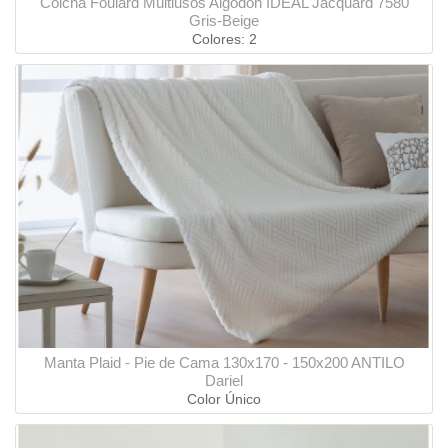
Colcha Foulard Multiusos Algodón IDEAL Jacquard 7580
Gris-Beige
Colores: 2
Manta Plaid - Pie de Cama 130x170 - 150x200 ANTILO
Dariel
Color Único