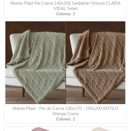
Manta Plaid Pie Cama 140x200 Sedalina+Sherpa CLARA
VIDAL Selan
Colores: 2
Manta Plaid - Pie de Cama 130x170 - 150x200 ANTILO
Sherpa Conor
Colores: 2