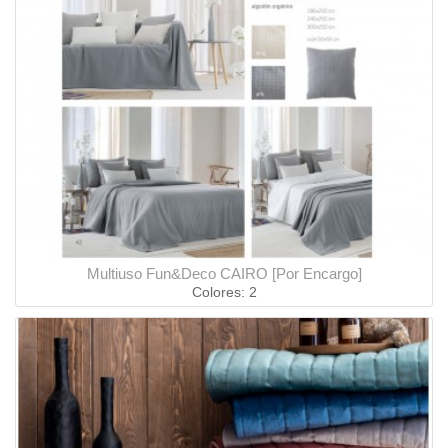
Multiuso Fun&Deco CAIRO [Por Encargo]
Colores: 2