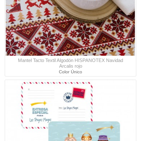
Mantel Tacto Textil Algodón HISPANOTEX Navidad
Arcalis rojo
Color Único