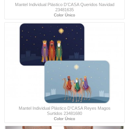
Mantel Individual Plástico D'CASA Queridos Navidad
23481635
Color Único
Mantel Individual Plástico D'CASA Reyes Magos
Surtidos 23481680
Color Único