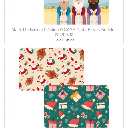
Mantel Individual Plástico D'CASA Carta Reyes Surtidos
23481632
Color Único