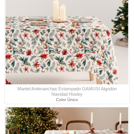
Mantel Antimanchas Estampado GAMUSI Algodón
Navidad Hosley
Color Único