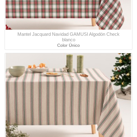
Mantel Jacquard Navidad GAMUSI Algodón Check
blanco
Color Único