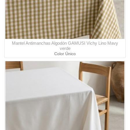
Mantel Antimanchas Algodón GAMUSI Vichy Lino Mavy
verde
Color Único