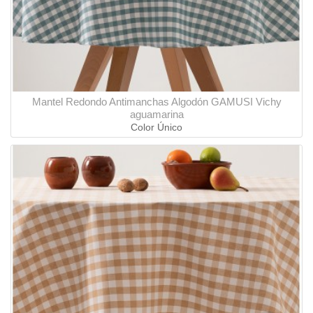
Mantel Redondo Antimanchas Algodón GAMUSI Vichy
aguamarina
Color Único