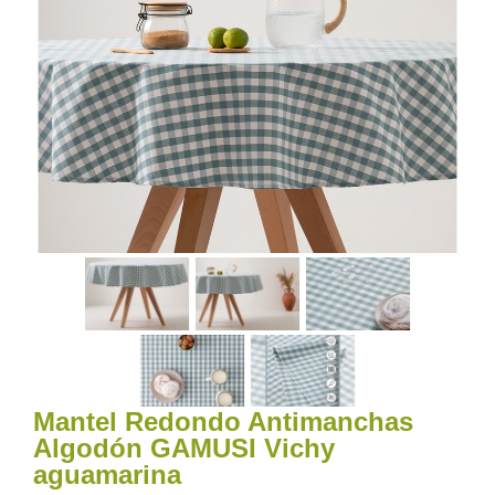
Mantel Redondo Antimanchas
Algodón GAMUSI Vichy
aguamarina