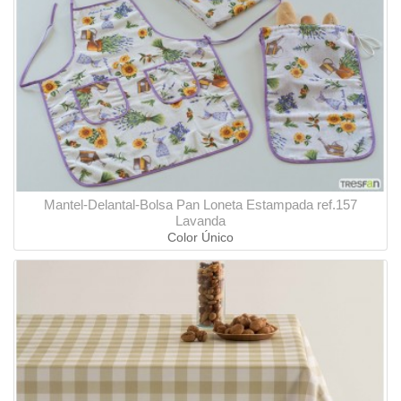
Mantel-Delantal-Bolsa Pan Loneta Estampada ref.157
Lavanda
Color Único