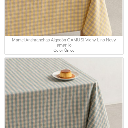
Mantel Antimanchas Algodón GAMUSI Vichy Lino Novy
amarillo
Color Único