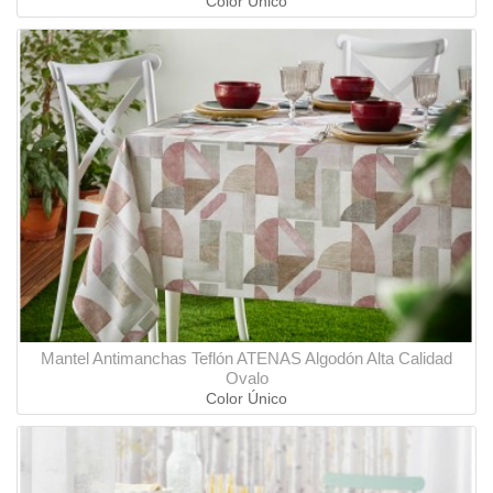
Color Único
Mantel Antimanchas Teflón ATENAS Algodón Alta Calidad
Ovalo
Color Único