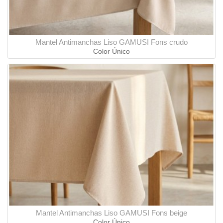
Mantel Antimanchas Liso GAMUSI Fons crudo
Color Único
Mantel Antimanchas Liso GAMUSI Fons beige
Color Único