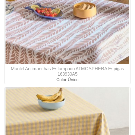
Mantel Antimanchas Estampado ATMOSPHERA Espigas
163930A5
Color Único