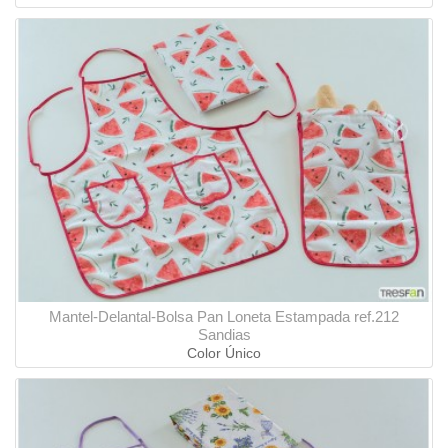
Mantel-Delantal-Bolsa Pan Loneta Estampada ref.212
Sandias
Color Único